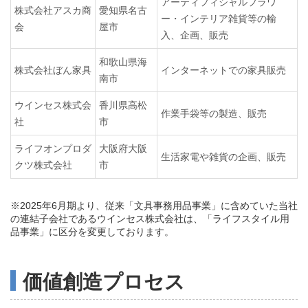
アーティフィシャルフラワ
株式会社アスカ商
愛知県名古
ー・インテリア雑貨等の輸
会
屋市
入、企画、販売
和歌山県海
株式会社ぼん家具
インターネットでの家具販売
南市
ウインセス株式会
香川県高松
作業手袋等の製造、販売
社
市
ライフオンプロダ
大阪府大阪
生活家電や雑貨の企画、販売
クツ株式会社
市
※2025年6月期より、従来「文具事務用品事業」に含めていた当社
の連結子会社であるウインセス株式会社は、「ライフスタイル用
品事業」に区分を変更しております。
価値創造プロセス