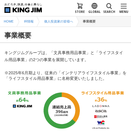
STORE
GLOBAL
SEARCH
MENU
HOME
IR情報
個人投資家の皆様へ
事業概要
事業概要
キングジムグループは、「文具事務用品事業」と「ライフスタイ
ル用品事業」の2つの事業を展開しています。
※
2025
年
6
月期より、従来の「インテリアライフスタイル事業」を
「ライフスタイル用品事業」に名称変更いたしました。