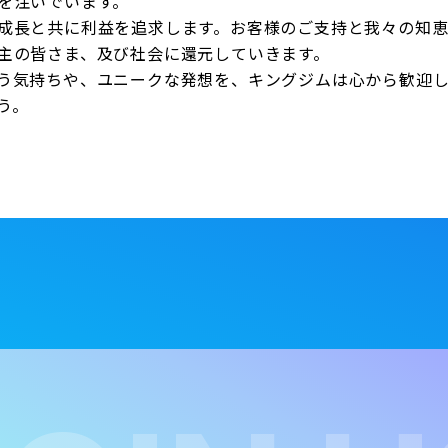
を注いでいます。
成長と共に利益を追求します。お客様のご支持と我々の知
主の皆さま、及び社会に還元していきます。
う気持ちや、ユニークな発想を、キングジムは心から歓迎
う。