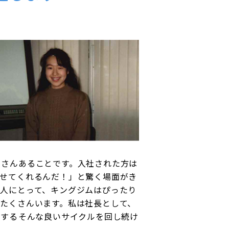
くさんあることです。入社された方は
任せてくれるんだ！」と驚く場面がき
人にとって、キングジムはぴったり
たくさんいます。私は社長として、
る――そんな良いサイクルを回し続け