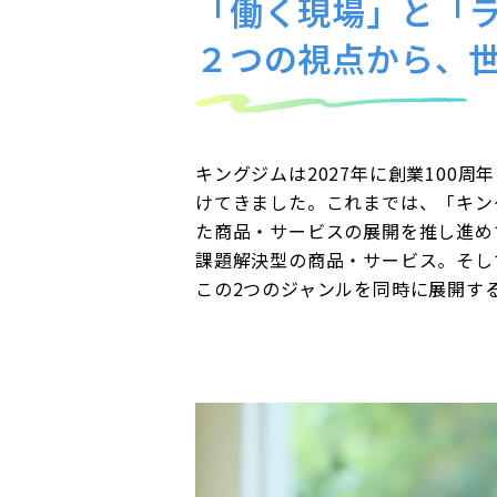
「働く現場」と「
２つの視点から、
キングジムは2027年に創業100
けてきました。これまでは、「キン
た商品・サービスの展開を推し進め
課題解決型の商品・サービス。そし
この2つのジャンルを同時に展開す