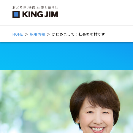
HOME
＞
採用情報
＞
はじめまして！社長の木村です