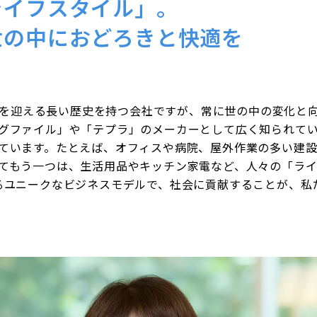
ライフスタイル」。
世の中におどろきと快適を
周年を迎える長い歴史を持つ会社ですが、常に世の中の変化と
グファイル」や「テプラ」のメーカーとして広く知られて
ています。たとえば、オフィスや病院、屋外作業の多い建
てもう一つは、生活用品やキッチン家電など、人々の「ライ
るユニークなビジネスモデルで、社会に貢献することが、私