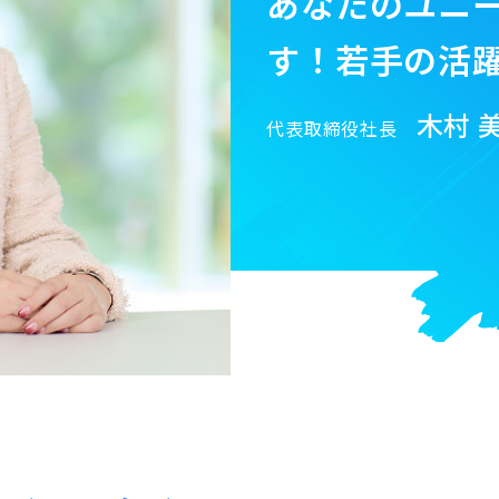
あなたのユニ
す！若手の活
木村 
代表取締役社長