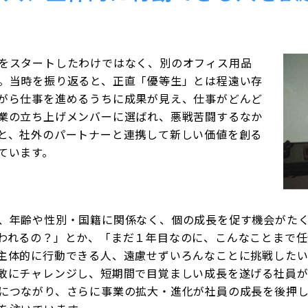
をスタートしたわけではなく、別のオフィス用品
。当時を振り返ると、正直「優等生」とは程遠い存
がら仕事を進めるうちに成果が見え、仕事がどんど
業の立ち上げメンバーに選ばれ、悪戦苦闘するなか
と、社外のパートナーと連携して新しい価値を創る
ています。
、年齢や性別・国籍に関係なく、個の成長を促す機会がた
われるの？」とか、「まだ１年目なのに、こんなことまで
主体的に行動できる人、遠慮せずいろんなことに挑戦したい
敢にチャレンジし、短期間で目覚ましい成長を遂げる社員が
につながり、さらに事業の拡大・進化が社員の成長を後押しす