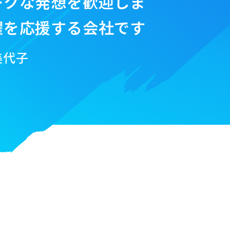
ークな発想を歓迎しま
躍を応援する会社です
美代子