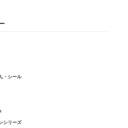
ー
ん・シール
n
ンシリーズ