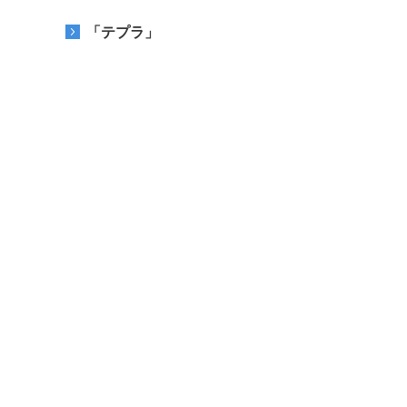
「テプラ」