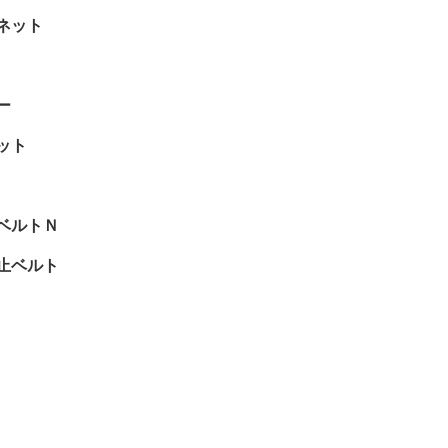
ネット
ー
ット
ベルトＮ
止ベルト