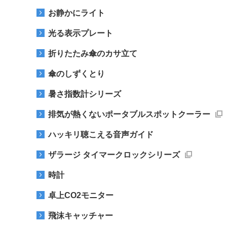
お静かにライト
光る表示プレート
折りたたみ傘のカサ立て
傘のしずくとり
暑さ指数計シリーズ
排気が熱くないポータブルスポットクーラー
ハッキリ聴こえる音声ガイド
ザラージ タイマークロックシリーズ
時計
卓上CO2モニター
飛沫キャッチャー