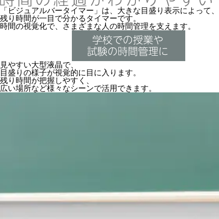
「ビジュアルバータイマー」は、大きな目盛り表示によって、
残り時間が一目で分かるタイマーです。
時間の視覚化で、さまざまな人の時間管理を支えます。
見やすい大型液晶で、
目盛りの様子が視覚的に目に入ります。
残り時間が把握しやすく、
広い場所など様々なシーンで活用できます。