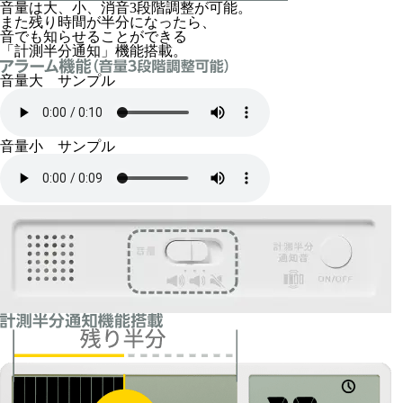
音量は大、小、消音3段階調整が可能。
また残り時間が半分になったら、
音でも知らせることができる
「計測半分通知」機能搭載。
音量大 サンプル
音量小 サンプル