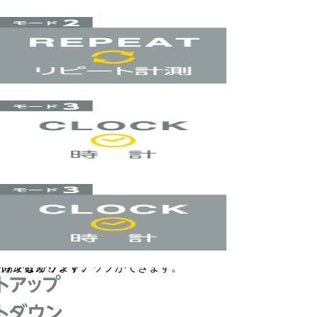
ダウンとカウントアップができます。
だけでなく、
時間が分かります。