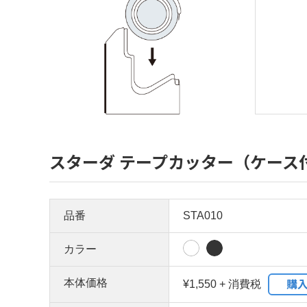
スターダ テープカッター（ケース
品番
STA010
カラー
購
本体価格
¥1,550 + 消費税