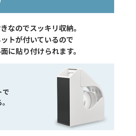
付きなのでスッキリ収納。
ネットが付いているので
ル面に貼り付けられます。
トで
る。