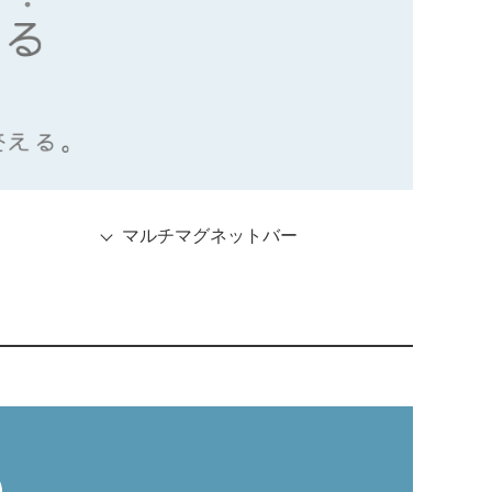
マルチマグネットバー
）