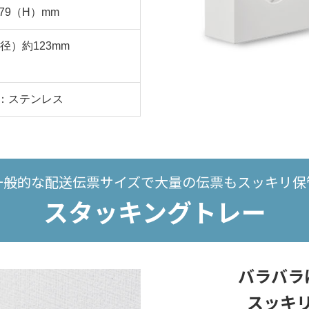
179（H）mm
径）約123mm
刃：ステンレス
一般的な配送伝票サイズで
大量の伝票もスッキリ保
スタッキングトレー
バラバラ
スッキ