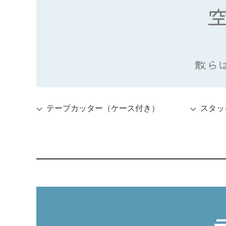
テープカッター
（ケース付き）
スタッ