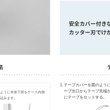
安全カバー付き
カッター刃でけ
法
1.
テープカバーを図のよう
ープ出口からテープ先端
のように本体下部をケース内側
にテープをセットする。
め込みます。