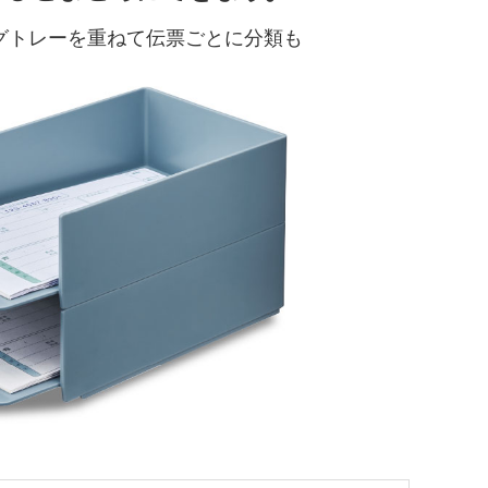
グトレーを重ねて伝票ごとに分類も