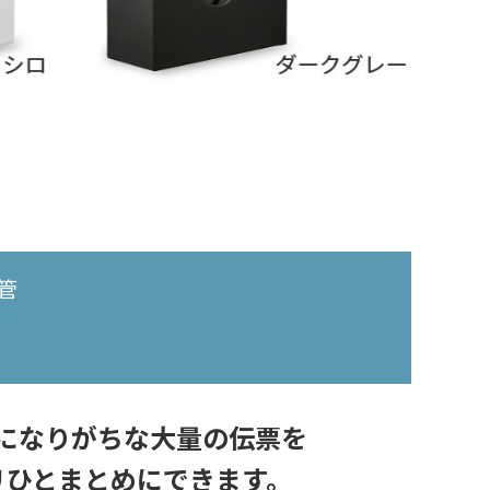
管
になりがちな大量の伝票を
リひとまとめにできます。