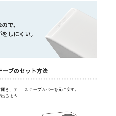
なので、
がをしにくい。
テープのセット方法
に開き、テ
2.
テープカバーを元に戻す。
が出るよう