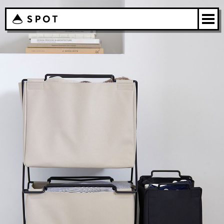
購入
3段ファブリックシェルフ
ボトムスワイヤーラック
たためるハンガーラック
ハルファイル