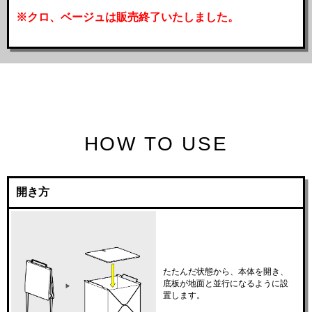
※クロ、ベージュは販売終了いたしました。
HOW TO USE
開き方
たたんだ状態から、本体を開き、
底板が地面と並行になるように設
置します。