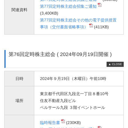
第77回定時株主総会招集ご通知
関連資料
(3,400KB)
第77回定時株主総会その他の電子提供措置
事項（交付書面省略事項）
(411KB)
第76回定時株主総会 ( 2024年09月19日開催 )
▲ CLOSE
日時
2024年９月19日（木曜日）午前10時
東京都千代田区九段北一丁目８番10号
場所
住友不動産九段ビル
ベルサール九段 ３階イベントホール
臨時報告書
(230KB)