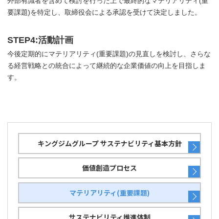
外部有識者を含めて検討を行った上で最終的なマテリアリティ(重
要課題)を特定し、取締役会による承認を受けて決定しました。
STEP4:活動計画
今後定期的にマテリアリティ(重要課題)の見直しを検討し、さらな
る経営戦略との統合によって継続的な企業価値の向上を目指しま
す。
キングジムグループ サステナビリティ基本方針
価値創造プロセス
マテリアリティ(重要課題)
サステナビリティ推進体制