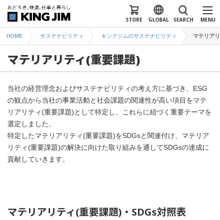
STORE
GLOBAL
SEARCH
MENU
HOME
サステナビリティ
キングジムのサステナビリティ
マテリアリ
マテリアリティ(重要課題)
当社の経営理念およびサステナビリティの考え方に基づき、ESG
の観点から当社の事業活動と社会課題の関連性が高い項目をマテ
リアリティ(重要課題)として特定し、これらに紐づく重要テーマを
選定しました。​
特定したマテリアリティ(重要課題)をSDGsと関連付け、マテリア
リティ(重要課題)の解決に向けた取り組みを通してSDGsの達成に
貢献していきます。​
マテリアリティ(重要課題)・SDGs対照表