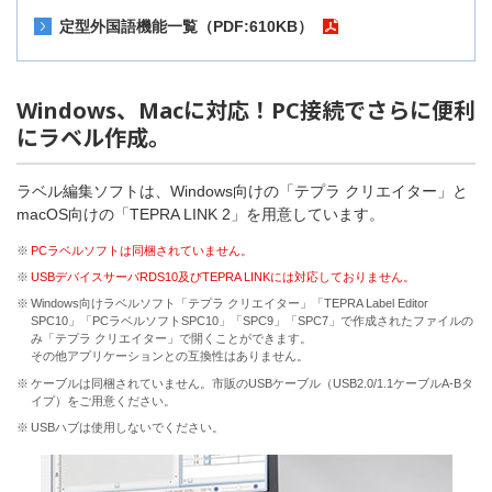
定型外国語機能一覧（PDF:610KB）
Windows、Macに対応！PC接続でさらに便利
にラベル作成。
ラベル編集ソフトは、Windows向けの「テプラ クリエイター」と
macOS向けの「TEPRA LINK 2」を用意しています。
※
PCラベルソフトは同梱されていません。
※
USBデバイスサーバRDS10及びTEPRA LINKには対応しておりません。
※
Windows向けラベルソフト「テプラ クリエイター」「TEPRA Label Editor
SPC10」「PCラベルソフトSPC10」「SPC9」「SPC7」で作成されたファイルの
み「テプラ クリエイター」で開くことができます。
その他アプリケーションとの互換性はありません。
※
ケーブルは同梱されていません。市販のUSBケーブル（USB2.0/1.1ケーブルA-Bタ
イプ）をご用意ください。
※
USBハブは使用しないでください。