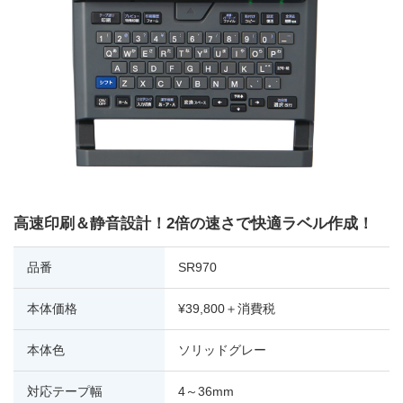
高速印刷＆静音設計！2倍の速さで快適ラベル作成！
品番
SR970
本体価格
¥39,800＋消費税
本体色
ソリッドグレー
対応テープ幅
4～36mm