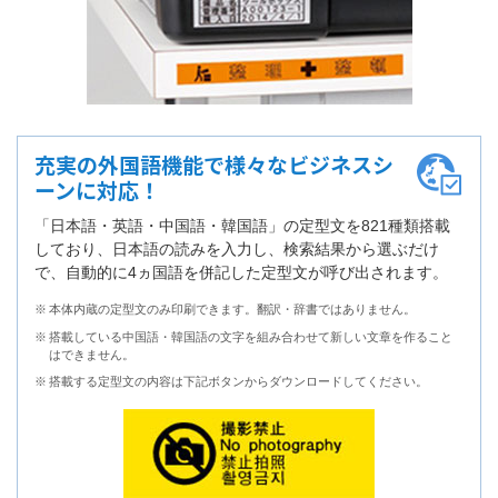
充実の外国語機能で様々なビジネスシ
ーンに対応！
「日本語・英語・中国語・韓国語」の定型文を821種類搭載
しており、日本語の読みを入力し、検索結果から選ぶだけ
で、自動的に4ヵ国語を併記した定型文が呼び出されます。
※
本体内蔵の定型文のみ印刷できます。翻訳・辞書ではありません。
※
搭載している中国語・韓国語の文字を組み合わせて新しい文章を作ること
はできません。
※
搭載する定型文の内容は下記ボタンからダウンロードしてください。