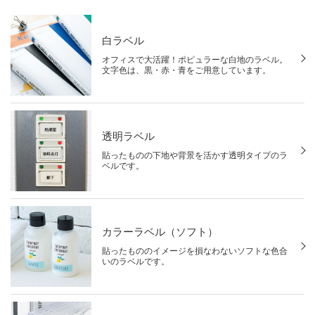
白ラベル
オフィスで大活躍！ポピュラーな白地のラベル。
文字色は、黒・赤・青をご用意しています。
透明ラベル
貼ったものの下地や背景を活かす透明タイプのラ
ベルです。
カラーラベル（ソフト）
貼ったもののイメージを損なわないソフトな色合
いのラベルです。