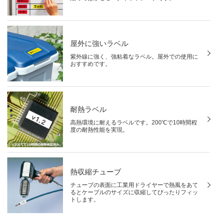
屋外に強いラベル
紫外線に強く、強粘着なラベル。屋外での使用に
おすすめです。
耐熱ラベル
高熱環境に耐えるラベルです。200℃で10時間程
度の耐熱性能を実現。
熱収縮チューブ
チューブの表面に工業用ドライヤーで熱風をあて
るとケーブルのサイズに収縮してぴったりフィッ
トします。