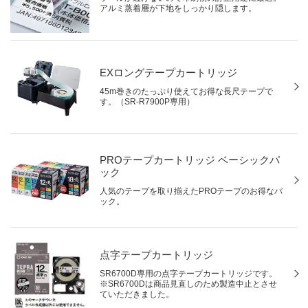
アルミ蒸着層が下地をしっかり隠します。
EXロングテープカートリッジ
45m巻きのたっぷり使えてお得な長尺テープで
す。（SR-R7900P専用）
PROテープカートリッジ ベーシックパ
ック
人気のテープを取り揃えたPROテープのお得なパ
ック。
点字テープカートリッジ
SR6700D専用の点字テープカートリッジです。
※SR6700Dは商品見直しのため製造中止とさせ
ていただきました。