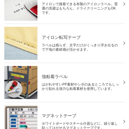
アイロンで接着できる布製のアイロンラベル。普
通の洗濯はもちろん、ドライクリーニングもOK
です。
アイロン転写テープ
ラベルは残らず、文字だけがくっきり浮き出るの
で下地の素材感が活かせます。
強粘着ラベル
はがれやすいPP素材やシボのあるところでもしっ
かり貼れる強力な粘着素材を使用しています。
マグネットテープ
ホワイトボードやスチール什器などに、繰り返し
貼ってはがせるマグネットテープです。