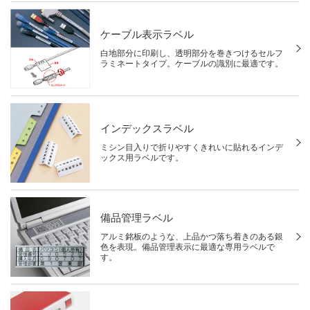
ケーブル表示ラベル
白地部分に印刷し、透明部分を巻きつけるセルフ
ラミネートタイプ。ケーブルの識別に最適です。
インデックスラベル
ミシン目入りで折りやすくきれいに貼れるインデ
ックス用ラベルです。
備品管理ラベル
アルミ銘板のような、上品かつ落ち着きのある銀
色を表現。備品管理表示に最適な専用ラベルで
す。