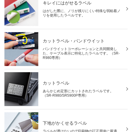
キレイにはがせるラベル
はがした際に、ノリが残りにくい特殊な弱粘着ノ
リを使用したラベルです。
カットラベル・パンドウイット
パンドウイットコーポレーションと共同開発し
た、ケーブル表示に特化したラベルです。（SR-
R980専用）
カットラベル
あらかじめ定形にカットされたラベルです。
（SR-R980/SR5900P専用）
下地がかくせるラベル
ラベルが透けないので印刷物の訂正用途に最適。