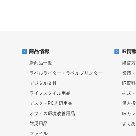
商品情報
IR情
新商品一覧
経営方
ラベルライター・ラベルプリンター
業績・
デジタル文具
IR資
ライフスタイル用品
株式・
デスク・PC周辺用品
個人投
オフィス環境改善用品
IRカ
防災用品
よくあ
ファイル