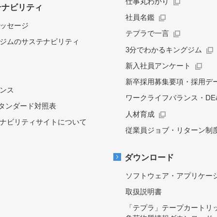
仕事丸わかり
テナビリティ
社員名鑑
ッセージ
テプラで一言
ジムのサステナビリティ
3分でわかるキングジム
新入社員アンケート
新卒採用募集要項・採用デ
ンス
ワークライフバランス・DE&
スタンダード対照表
人材育成
ナビリティサイトについて
従業員ジョブ・リターン制
ダウンロード
ソフトウェア・アプリケー
取扱説明書
「テプラ」テープカートリ