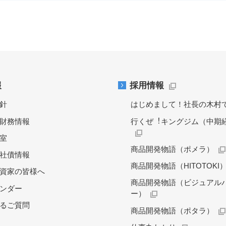
報
採用情報
針
はじめまして！社長の木村
財務情報
行くぜ︕キングジム（中期
料室
商品開発物語（ポメラ）
社債情報
商品開発物語（HITOTOKI
資家の皆様へ
商品開発物語（ビジュアル
レンダー
ー）
るご質問
商品開発物語（ポタラ）