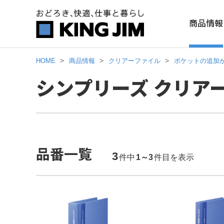
商品情報
HOME
商品情報
クリアーファイル
ポケットの追加
シンプリーズ クリア
品番一覧
3
件中
1～3
件目を表示