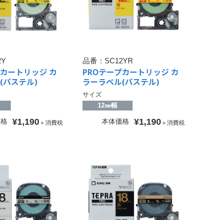
2Y
品番：
SC12YR
プカートリッジ カ
PROテープカートリッジ カ
(パステル)
ラーラベル(パステル)
サイズ
12㎜幅
¥1,190
¥1,190
価格
本体価格
＋消費税
＋消費税