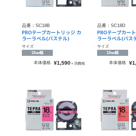
品番：
SC18B
品番：
SC18D
PROテープカートリッジ カ
PROテープカート
ラーラベル(パステル)
ラーラベル(パステ
サイズ
サイズ
18㎜幅
18㎜幅
¥1,590
¥1
本体価格
本体価格
＋消費税