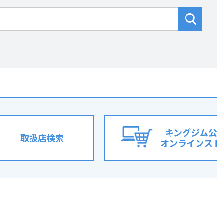
キングジム公
取扱店検索
オンラインス