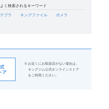
よく検索されるキーワード
テプラ
キングファイル
ポメラ
※
お近くにお取扱店がない場合は、
式
キングジム公式オンラインストア
トア
をご利用ください。