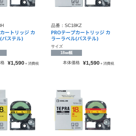
8H
品番：
SC18KZ
プカートリッジ カ
PROテープカートリッジ カ
(パステル)
ラーラベル(パステル)
サイズ
18㎜幅
¥1,590
¥1,590
価格
本体価格
＋消費税
＋消費税