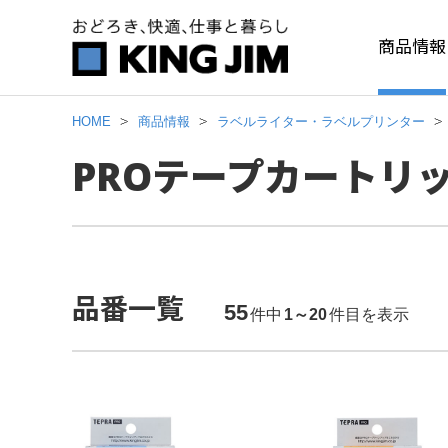
商品情報
HOME
商品情報
ラベルライター・ラベルプリンター
PROテープカートリッ
品番一覧
55
件中
1～20
件目を表示