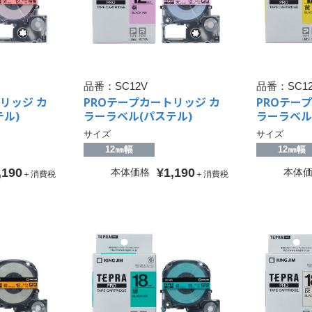
品番：
SC12V
品番：
SC1
リッジ カ
PROテープカートリッジ カ
PROテー
ル)
ラーラベル(パステル)
ラーラベル
サイズ
サイズ
12㎜幅
12㎜幅
,190
¥1,190
本体価格
本体
＋消費税
＋消費税