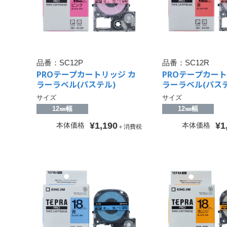
品番：
SC12P
品番：
SC12R
PROテープカートリッジ カ
PROテープカート
ラーラベル(パステル)
ラーラベル(パステ
サイズ
サイズ
12㎜幅
12㎜幅
¥1,190
¥1
本体価格
本体価格
＋消費税