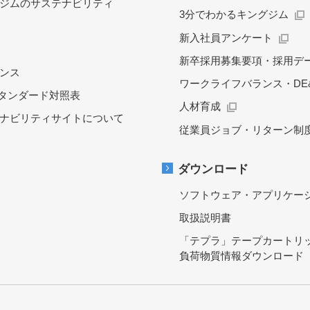
ジムのサステナビリティ
3分でわかるキングジム
新入社員アンケート
新卒採用募集要項・採用デ
ンス
ワークライフバランス・DE&
スタンダード対照表
人材育成
ナビリティサイトについて
従業員ジョブ・リターン制
ダウンロード
ソフトウェア・アプリケー
取扱説明書
「テプラ」テープカートリ
負荷物質情報ダウンロード