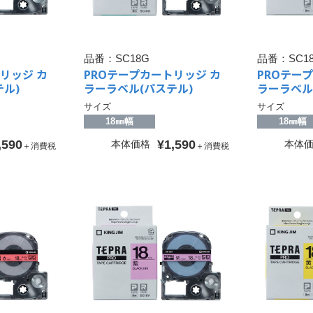
品番：
SC18G
品番：
SC1
リッジ カ
PROテープカートリッジ カ
PROテー
ル)
ラーラベル(パステル)
ラーラベル
サイズ
サイズ
18㎜幅
18㎜幅
,590
¥1,590
本体価格
本体
＋消費税
＋消費税