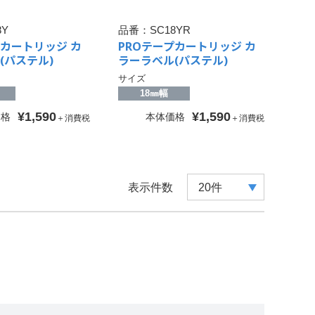
8Y
品番：
SC18YR
プカートリッジ カ
PROテープカートリッジ カ
(パステル)
ラーラベル(パステル)
サイズ
18㎜幅
¥1,590
¥1,590
価格
本体価格
＋消費税
＋消費税
表示件数