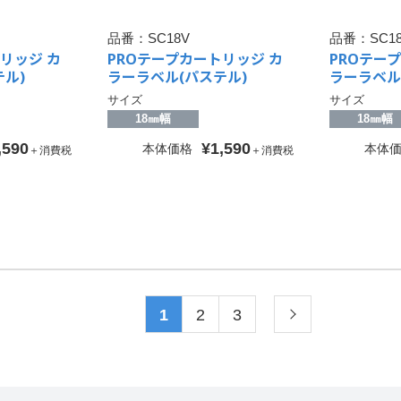
品番：
SC18V
品番：
SC1
リッジ カ
PROテープカートリッジ カ
PROテー
ル)
ラーラベル(パステル)
ラーラベル
サイズ
サイズ
18㎜幅
18㎜幅
,590
¥1,590
本体価格
本体
＋消費税
＋消費税
1
2
3