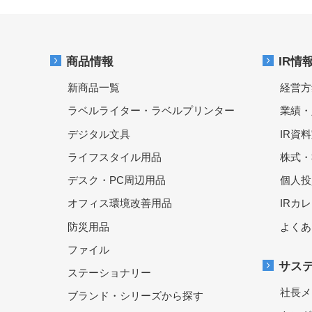
商品情報
IR情
新商品一覧
経営方
ラベルライター・ラベルプリンター
業績・
デジタル文具
IR資
ライフスタイル用品
株式・
デスク・PC周辺用品
個人投
オフィス環境改善用品
IRカ
防災用品
よくあ
ファイル
サス
ステーショナリー
社長メ
ブランド・シリーズから探す