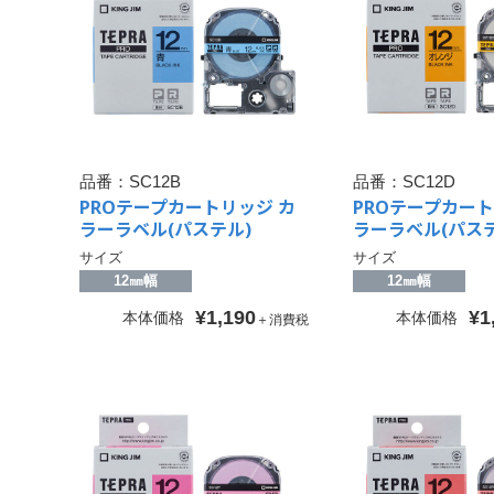
品番：
SC12B
品番：
SC12D
PROテープカートリッジ カ
PROテープカート
ラーラベル(パステル)
ラーラベル(パステ
サイズ
サイズ
12㎜幅
12㎜幅
¥1,190
¥1
本体価格
本体価格
＋消費税