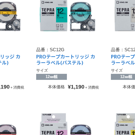
品番：
SC12G
品番：
SC1
リッジ カ
PROテープカートリッジ カ
PROテー
ル)
ラーラベル(パステル)
ラーラベル
サイズ
サイズ
12㎜幅
12㎜幅
,190
¥1,190
本体価格
本体
＋消費税
＋消費税