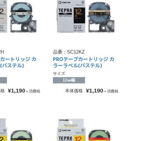
2H
品番：
SC12KZ
プカートリッジ カ
PROテープカートリッジ カ
(パステル)
ラーラベル(パステル)
サイズ
12㎜幅
¥1,190
¥1,190
価格
本体価格
＋消費税
＋消費税