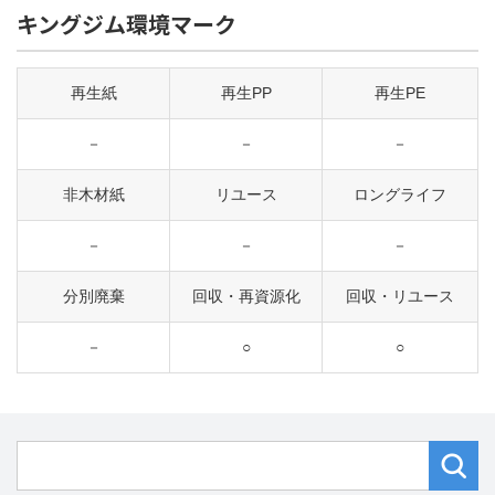
キングジム環境マーク
再生紙
再生PP
再生PE
－
－
－
非木材紙
リユース
ロングライフ
－
－
－
分別廃棄
回収・再資源化
回収・リユース
－
○
○