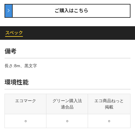
ご購入はこちら
スペック
備考
長さ:8m、黒文字
環境性能
エコマーク
グリーン購入法
エコ商品ねっと
適合品
掲載
○
○
○