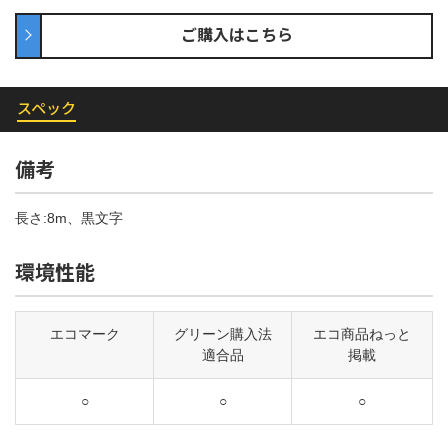
ご購入はこちら
スペック
備考
長さ:8m、黒文字
環境性能
エコマーク
グリーン購入法
エコ商品ねっと
適合品
掲載
○
○
○