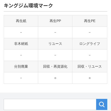
キングジム環境マーク
再生紙
再生PP
再生PE
－
－
－
非木材紙
リユース
ロングライフ
－
－
－
分別廃棄
回収・再資源化
回収・リユース
－
○
○