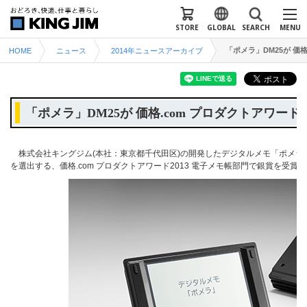
STORE
GLOBAL
SEARCH
MENU
「ポメラ」DM25が 価
HOME
ニュース
2014年ニュースアーカイブ
「ポメラ」DM25が 価格.com プロダクトアワード
株式会社キングジム(本社：東京都千代田区)の開発したデジタルメモ「ポメラ」D
を選出する、価格.com プロダクトアワード2013 電子メモ帳部門で銀賞を受賞