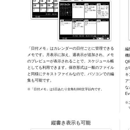
「日付メモ」はカレンダーの日付ごとに管理できる
編
メモです。月表示に加え、週表示が追加され、メモ
機
のプレビューが表示されることで、スケジュール帳
Q
としても利用できます。保存形式は一般のファイル
が
と同様にテキストファイルなので、パソコンでの編
キ
集も可能です。
ア
な
※「日付メモ」は1日あたり全角8,000文字以内です。
E
※
縦書き表示も可能