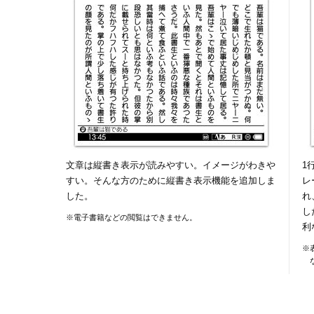
文章は縦書き表示が読みやすい。イメージがわきや
1
すい。そんな方のために縦書き表示機能を追加しま
レ
した。
れ
し
※電子書籍などの閲覧はできません。
利
※