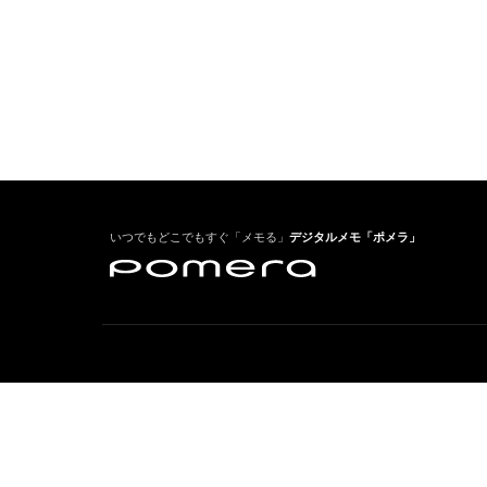
いつでもどこでもすぐ「メモる」
デジタルメモ「ポメラ」