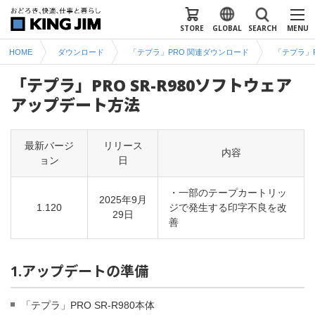
STORE
GLOBAL
SEARCH
MENU
HOME
ダウンロード
「テプラ」PRO 関連ダウンロード
「テプラ」
「テプラ」PRO SR-R980ソフトウェア
アップデート方法
最新バージ
リリース
内容
ョン
日
・一部のテープカートリッ
2025年9月
1.120
ジで発生する印字不良を改
29日
善
1.アップデートの準備
「テプラ」PRO SR-R980本体