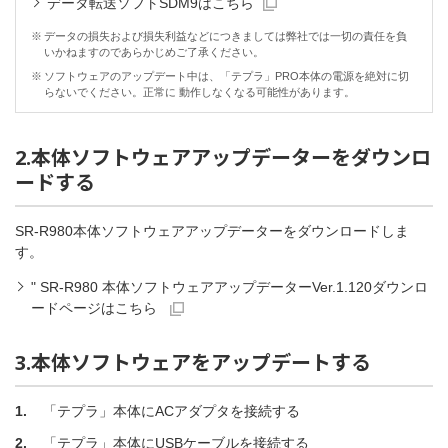
データ転送ソフトSDM9はこちら
※
データの損失および損失利益などにつきましては弊社では一切の責任を負
いかねますのであらかじめご了承ください。
※
ソフトウェアのアップデート中は、「テプラ」PRO本体の電源を絶対に切
らないでください。正常に 動作しなくなる可能性があります。
2.本体ソフトウェアアップデーターをダウンロ
ードする
SR-R980本体ソフトウェアアップデーターをダウンロードしま
す。
" SR-R980 本体ソフトウェアアップデーターVer.1.120ダウンロ
ードページはこちら
3.本体ソフトウェアをアップデートする
1.
「テプラ」本体にACアダプタを接続する
2.
「テプラ」本体にUSBケーブルを接続する