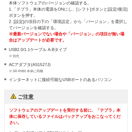
本体ソフトウェアのバージョンの確認する。
1.「テプラ」本体の電源をONにし、[シフト]ボタンと[設定/復活]
ボタンを押す。
2. [設定]の項目の下の「環境設定」から「バージョン」を選択し
てバージョンを確認する。
※最新バージョンでない場合や「バージョン」の項目が無い場
合はアップデートが必要です。
USB2.0/1.1ケーブル A-Bタイプ
※
別売
ACアダプタ(AS1527J)
※
SR-R980 本体に同梱
インターネットに接続可能なUSBポートのあるパソコン
ご注意
ソフトウェアのアップデートを実行する前に、「テプラ」本
体に保存しているファイルはバックアップをおこなってくだ
さい。