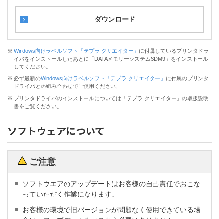
ダウンロード
※
Windows向けラベルソフト「テプラ クリエイター」
に付属しているプリンタドラ
イバをインストールしたあとに「DATAメモリーシステムSDM9」をインストール
してください。
※
必ず最新の
Windows向けラベルソフト「テプラ クリエイター」
に付属のプリンタ
ドライバとの組み合わせでご使用ください。
※
プリンタドライバのインストールについては「テプラ クリエイター」の取扱説明
書をご覧ください。
ソフトウェアについて
ご注意
ソフトウエアのアップデートはお客様の自己責任でおこな
っていただく作業になります。
お客様の環境で旧バージョンが問題なく使用できている場