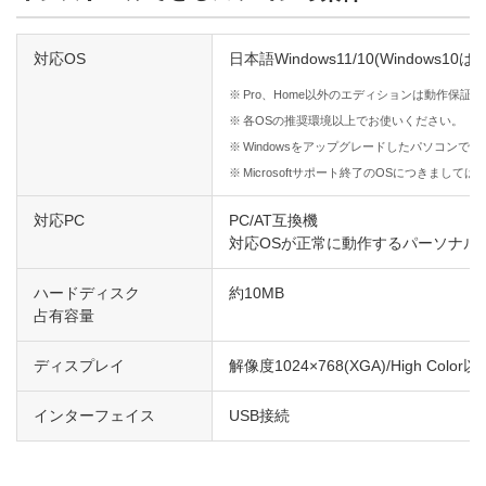
対応OS
日本語Windows11/10(Windows10は3
※
Pro、Home以外のエディションは動作保証
※
各OSの推奨環境以上でお使いください。
※
Windowsをアップグレードしたパソコンで
※
Microsoftサポート終了のOSにつきまし
対応PC
PC/AT互換機
対応OSが正常に動作するパーソナル
ハードディスク
約10MB
占有容量
ディスプレイ
解像度1024×768(XGA)/High Color以
インターフェイス
USB接続