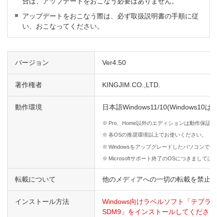
合は、アップデートをおこなう必要はありません。
アップデートをおこなう際は、必ず取扱説明書の手順に従
い、おこなってください。
バージョン
Ver4.50
著作権者
KINGJIM.CO.,LTD.
動作環境
日本語Windows11/10(Windows10は3
※
Pro、Home以外のエディションは動作保証
※
各OSの推奨環境以上でお使いください。
※
Windowsをアップグレードしたパソコンで
※
Microsoftサポート終了のOSにつきまし
転載について
他のメディアへの一切の転載を禁止
インストール方法
Windows向けラベルソフト「テプ
SDM9」をインストールしてください