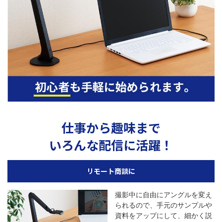
仕事から趣味まで
いろんな配信に活躍！
リモート商談に
撮影中に自由にアングルを変え
られるので、手元のサンプルや
資料をアップにして、細かく説