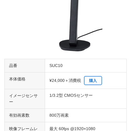
品番
SUC10
本体価格
購入
¥24,000＋消費税
1/3.2型 CMOSセンサー
イメージセンサ
ー
有効画素数
800万画素
映像フレームレ
最大 60fps @1920×1080