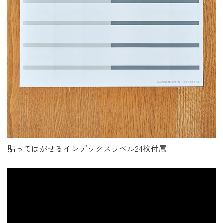
貼ってはがせるインデックスラベル24枚付属