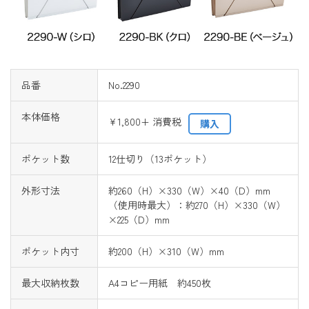
品番
No.2290
本体価格
¥1,800+ 消費税
購入
ポケット数
12仕切り（13ポケット）
外形寸法
約260（H）×330（W）×40（D）mm
（使用時最大）：約270（H）×330（W）
×225（D）mm
ポケット内寸
約200（H）×310（W）mm
最大収納枚数
A4コピー用紙 約450枚