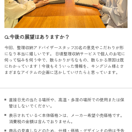
Q.今後の展望はありますか？
今回、整理収納アドバイザースタッフ20名の意見やこだわりが形
になり本当に嬉しいです。 日頃整理収納サービスで個人のお宅に
伺って悩みを伺う中で、散らかりがちなもの、散らかる原因は既
にわかっています！今後もそういった情報を、キングジム様とさ
まざまなアイテムの企画に活かしていけたらと思っています。
直接日光の当たる場所や、高温・多湿の場所での使用または保
管はしないでください。
表示されている＜本体価格＞は、メーカー希望小売価格です。
消費税の金額は含んでおりません。
商品の見直しなどのため、仕様・価格・デザインその他は予告