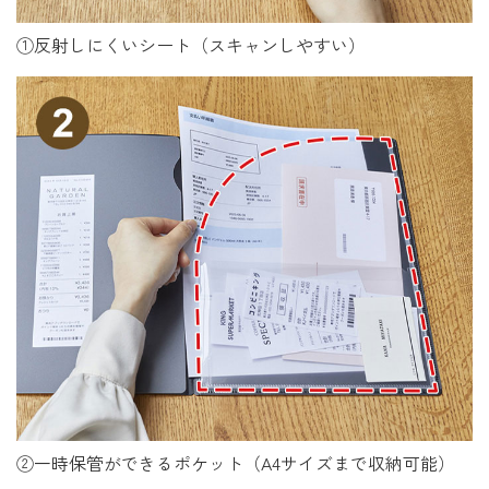
①反射しにくいシート（スキャンしやすい）
②一時保管ができるポケット（A4サイズまで収納可能）