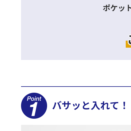
ポケッ
バサッと入れて！