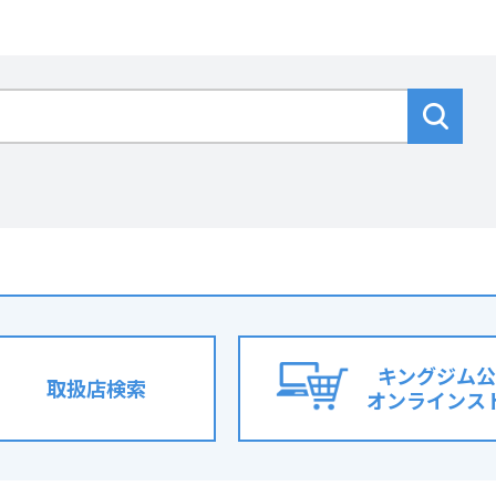
キングジム公
取扱店検索
オンラインス