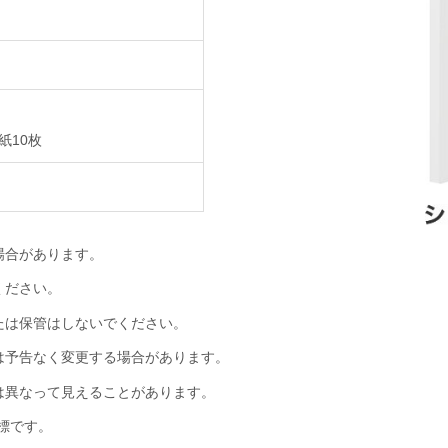
紙10枚
場合があります。
ください。
たは保管はしないでください。
は予告なく変更する場合があります。
は異なって見えることがあります。
商標です。