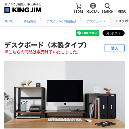
STORE
GLOBAL
SEARCH
MENU
デスクボ
HOME
商品情報
デスク・PC周辺用品
デスクボード
デスクボード（木製タイプ）
購入
※こちらの商品は販売終了いたしました。