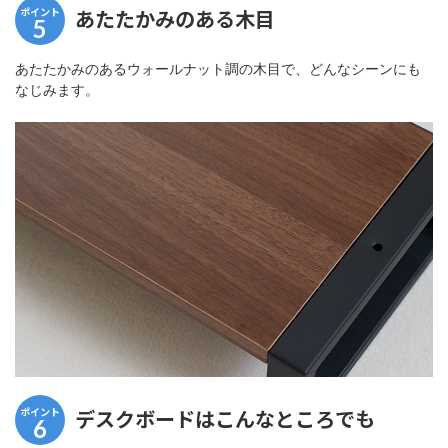
ポイント
あたたかみのある木目
5
あたたかみのあるウォールナット調の木目で、どんなシーンにも
なじみます。
ポイント
デスクボードはこんなところでも
6