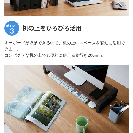
ポイント
机の上をひろびろ活用
3
キーボードが収納できるので、机の上のスペースを有効に活用で
きます。
コンパクトな机の上でも便利に使える奥行き200mm。