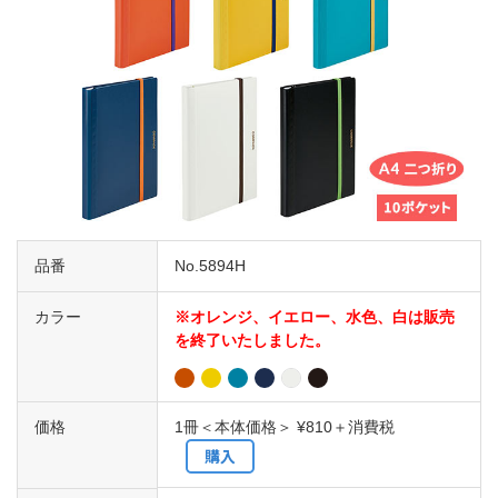
品番
No.5894H
カラー
※オレンジ、イエロー、水色、白は販売
を終了いたしました。
価格
1冊＜本体価格＞ ¥810＋消費税
購入