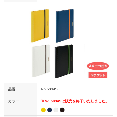
品番
No.5894S
カラー
※No.5894Sは販売を終了いたしました。