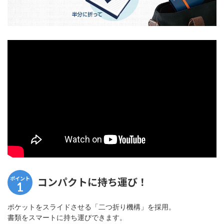
ポイント
コンパクトに持ち運び！
1
ポケットをスライドさせる「二つ折り機構」を採用。
書類をスマートに持ち運びできます。