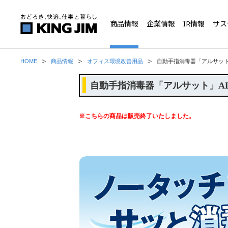
商品情報
企業情報
IR情報
サス
HOME
商品情報
オフィス環境改善用品
自動手指消毒器「アルサッ
自動手指消毒器「アルサット」AL
※こちらの商品は販売終了いたしました。