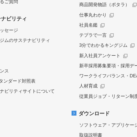
るご質問
商品開発物語（ポタラ）
仕事丸わかり
テナビリティ
社員名鑑
ッセージ
テプラで一言
ジムのサステナビリティ
3分でわかるキングジム
新入社員アンケート
新卒採用募集要項・採用デ
ンス
ワークライフバランス・DE&
スタンダード対照表
人材育成
ナビリティサイトについて
従業員ジョブ・リターン制
ダウンロード
ソフトウェア・アプリケー
取扱説明書