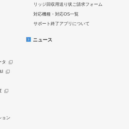
リッジ回収用送り状ご請求フォーム
対応機種・対応OS一覧
サポート終了アプリについて
ニュース
ータ
I
度
ション