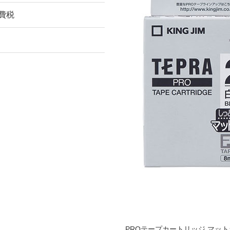
消費税
PROテープカートリッジ マッ