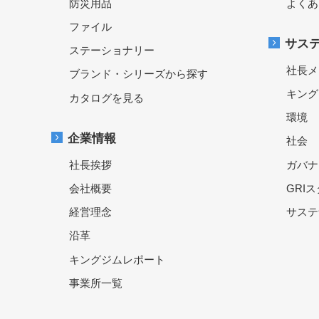
防災用品
よくあ
ファイル
サス
ステーショナリー
社長メ
ブランド・シリーズから探す
キング
カタログを見る
環境
企業情報
社会
社長挨拶
ガバナ
会社概要
GRI
経営理念
サステ
沿革
キングジムレポート
事業所一覧