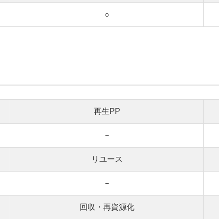
○
再生PP
－
リユース
－
回収・再資源化