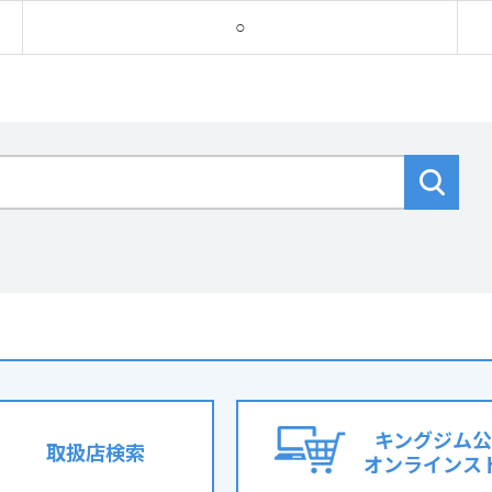
○
キングジム公
取扱店検索
オンラインス