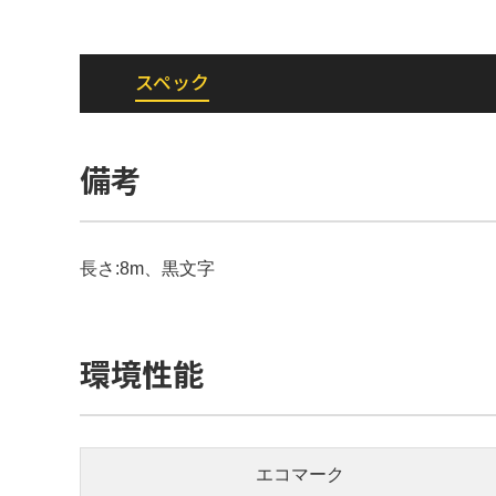
スペック
備考
長さ:8m、黒文字
環境性能
エコマーク