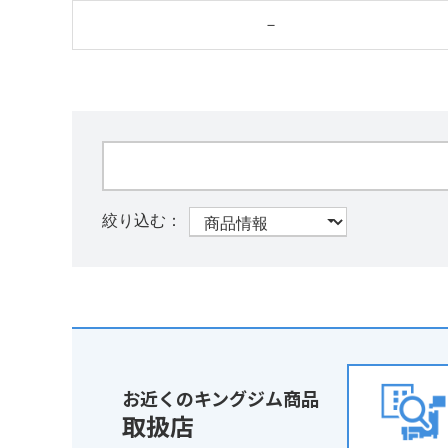
－
お近くのキングジム商品
取扱店