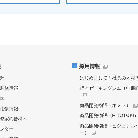
報
採用情報
針
はじめまして！社長の木村
財務情報
行くぜ︕キングジム（中期
料室
商品開発物語（ポメラ）
社債情報
商品開発物語（HITOTOKI
資家の皆様へ
商品開発物語（ビジュアル
レンダー
ー）