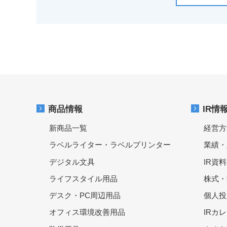
商品情報
IR情
新商品一覧
経営方
ラベルライター・ラベルプリンター
業績・
デジタル文具
IR資
ライフスタイル用品
株式・
デスク・PC周辺用品
個人投
オフィス環境改善用品
IRカ