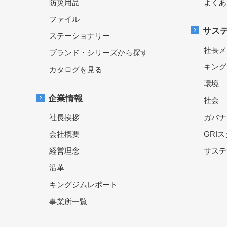
防災用品
よくあ
ファイル
サス
ステーショナリー
社長メ
ブランド・シリーズから探す
キング
カタログを見る
環境
企業情報
社会
社長挨拶
ガバナ
会社概要
GRI
経営理念
サステ
沿革
キングジムレポート
事業所一覧