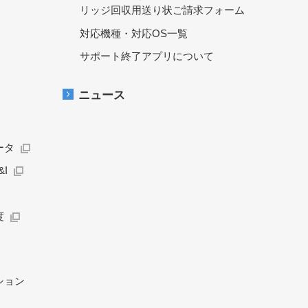
リッジ回収用送り状ご請求フォーム
対応機種・対応OS一覧
サポート終了アプリについて
ニュース
ータ
I
度
ション