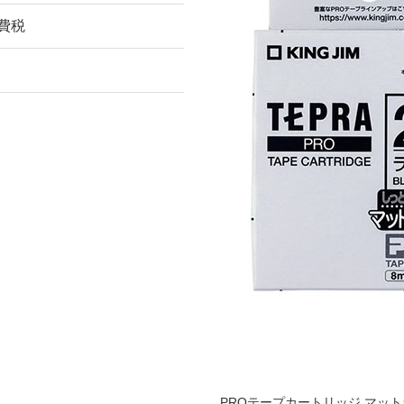
消費税
PROテープカートリッジ マッ