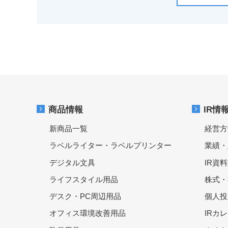
商品情報
IR情
新商品一覧
経営方
ラベルライター・ラベルプリンター
業績・
デジタル文具
IR資
ライフスタイル用品
株式・
デスク・PC周辺用品
個人投
オフィス環境改善用品
IRカ