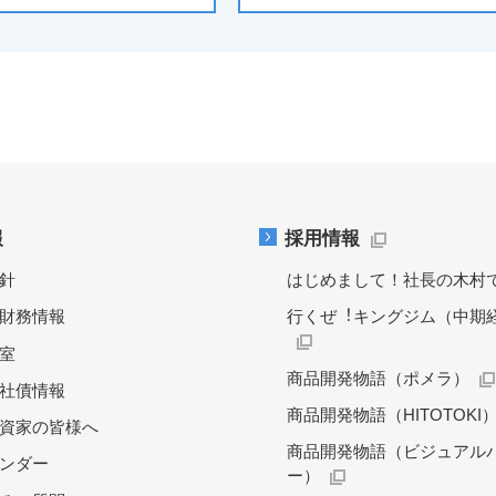
報
採用情報
針
はじめまして！社長の木村
財務情報
行くぜ︕キングジム（中期
料室
商品開発物語（ポメラ）
社債情報
商品開発物語（HITOTOKI
資家の皆様へ
商品開発物語（ビジュアル
レンダー
ー）