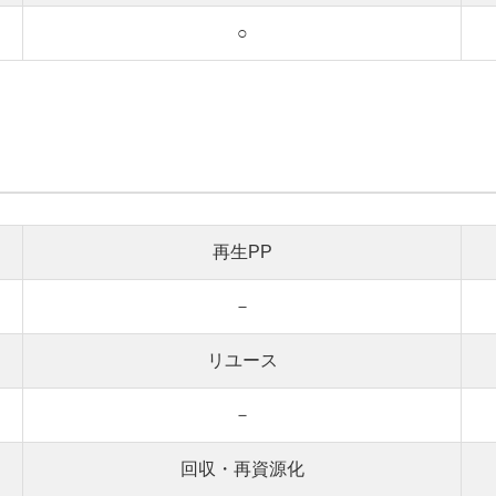
○
再生PP
－
リユース
－
回収・再資源化