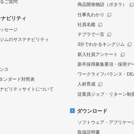
るご質問
商品開発物語（ポタラ）
仕事丸わかり
テナビリティ
社員名鑑
ッセージ
テプラで一言
ジムのサステナビリティ
3分でわかるキングジム
新入社員アンケート
新卒採用募集要項・採用デ
ンス
ワークライフバランス・DE&
スタンダード対照表
人材育成
ナビリティサイトについて
従業員ジョブ・リターン制
ダウンロード
ソフトウェア・アプリケー
取扱説明書