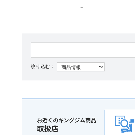
－
お近くのキングジム商品
取扱店