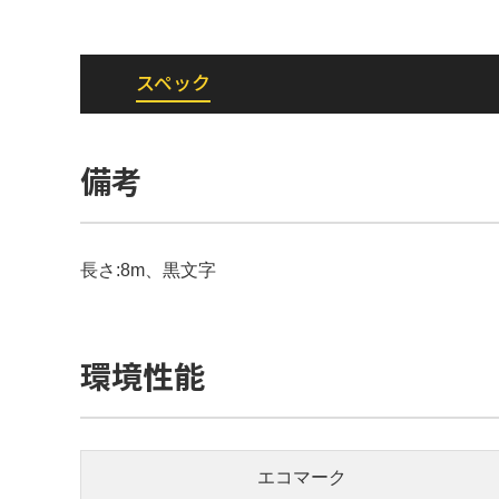
スペック
備考
長さ:8m、黒文字
環境性能
エコマーク