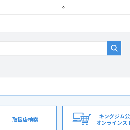
○
キングジム公
取扱店検索
オンラインス