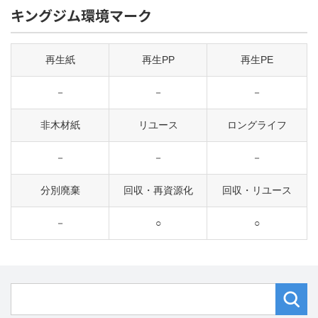
キングジム環境マーク
再生紙
再生PP
再生PE
－
－
－
非木材紙
リユース
ロングライフ
－
－
－
分別廃棄
回収・再資源化
回収・リユース
－
○
○