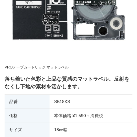
PROテープカートリッジ マットラベル
落ち着いた色彩と上品な質感のマットラベル。反射を
なくし下地や素材を活かします。
品番
SB18KS
価格
本体価格 ¥1,590＋消費税
サイズ
18㎜幅