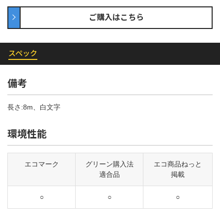
ご購入はこちら
スペック
備考
長さ:8m、白文字
環境性能
エコマーク
グリーン購入法
エコ商品ねっと
適合品
掲載
○
○
○