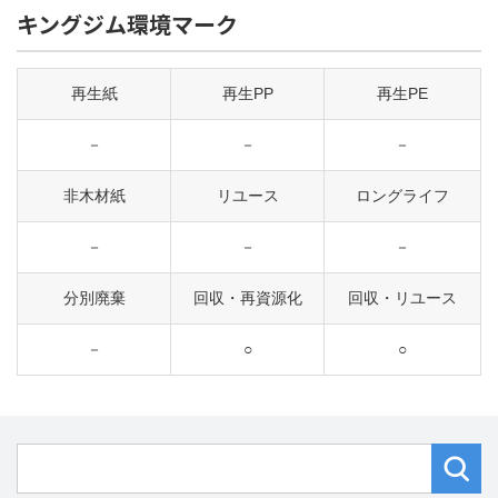
キングジム環境マーク
再生紙
再生PP
再生PE
－
－
－
非木材紙
リユース
ロングライフ
－
－
－
分別廃棄
回収・再資源化
回収・リユース
－
○
○