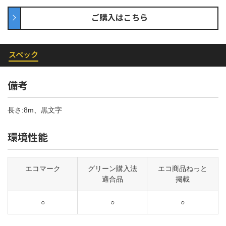
ご購入はこちら
スペック
備考
長さ:8m、黒文字
環境性能
エコマーク
グリーン購入法
エコ商品ねっと
適合品
掲載
○
○
○