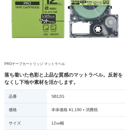
PROテープカートリッジ マットラベル
落ち着いた色彩と上品な質感のマットラベル。反射を
なくし下地や素材を活かします。
品番
SB12G
価格
本体価格 ¥1,190＋消費税
サイズ
12㎜幅