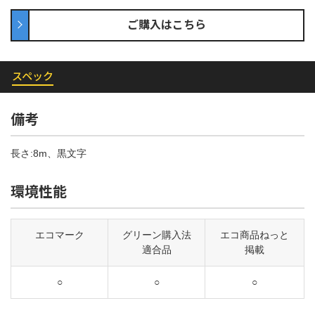
ご購入はこちら
スペック
備考
長さ:8m、黒文字
環境性能
エコマーク
グリーン購入法
エコ商品ねっと
適合品
掲載
○
○
○