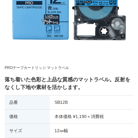
PROテープカートリッジ マットラベル
落ち着いた色彩と上品な質感のマットラベル。反射を
なくし下地や素材を活かします。
品番
SB12B
価格
本体価格 ¥1,190＋消費税
サイズ
12㎜幅