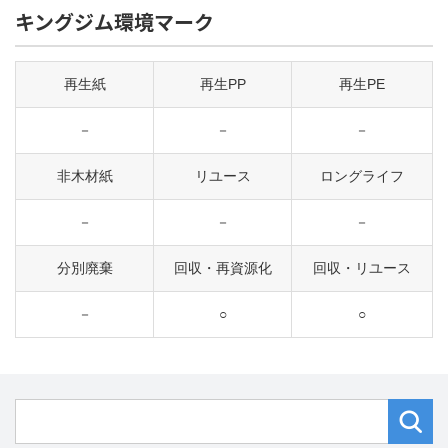
キングジム環境マーク
再生紙
再生PP
再生PE
－
－
－
非木材紙
リユース
ロングライフ
－
－
－
分別廃棄
回収・再資源化
回収・リユース
－
○
○