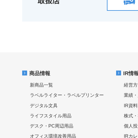
取扱店
商品情報
IR情
新商品一覧
経営方
ラベルライター・ラベルプリンター
業績・
デジタル文具
IR資
ライフスタイル用品
株式・
デスク・PC周辺用品
個人投
オフィス環境改善用品
IRカ