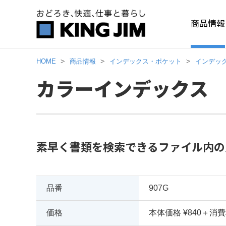
商品情報
HOME
商品情報
インデックス・ポケット
インデッ
カラーインデックス 9
素早く書類を検索できるファイル内の
品番
907G
価格
本体価格 ¥840＋消