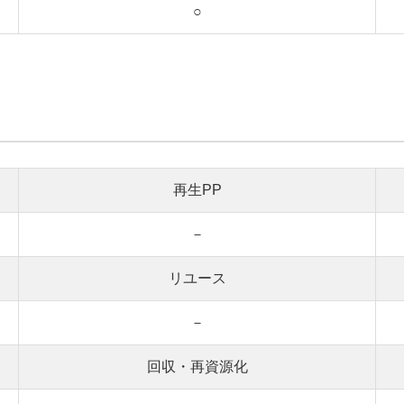
○
再生PP
－
リユース
－
回収・再資源化