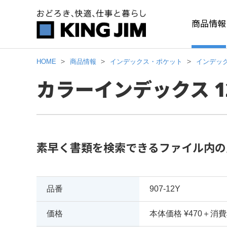
商品情報
HOME
商品情報
インデックス・ポケット
インデッ
カラーインデックス 12
素早く書類を検索できるファイル内の
品番
907-12Y
価格
本体価格 ¥470＋消