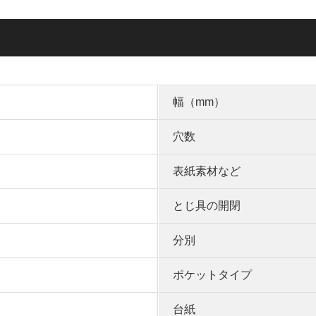
幅（mm）
穴数
表紙素材など
とじ具の開閉
分別
ポケットタイプ
台紙