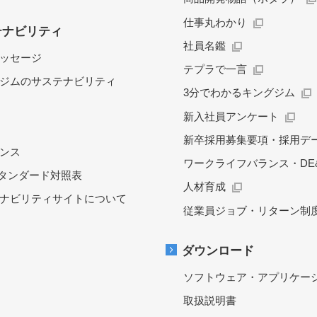
仕事丸わかり
テナビリティ
社員名鑑
ッセージ
テプラで一言
ジムのサステナビリティ
3分でわかるキングジム
新入社員アンケート
新卒採用募集要項・採用デ
ンス
ワークライフバランス・DE&
スタンダード対照表
人材育成
ナビリティサイトについて
従業員ジョブ・リターン制
ダウンロード
ソフトウェア・アプリケー
取扱説明書