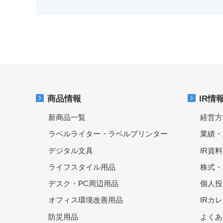
商品情報
IR情
新商品一覧
経営方
ラベルライター・ラベルプリンター
業績・
デジタル文具
IR資
ライフスタイル用品
株式・
デスク・PC周辺用品
個人投
オフィス環境改善用品
IRカ
防災用品
よくあ