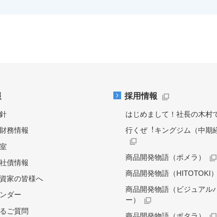
報
採用情報
針
はじめまして！社長の木村
財務情報
行くぜ︕キングジム（中期
料室
商品開発物語（ポメラ）
社債情報
商品開発物語（HITOTOKI
資家の皆様へ
商品開発物語（ビジュアル
レンダー
ー）
るご質問
商品開発物語（ポタラ）