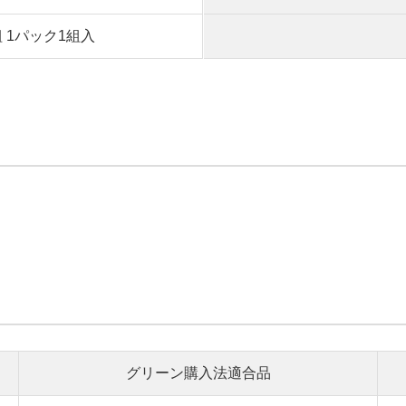
組 1パック1組入
グリーン購入法適合品