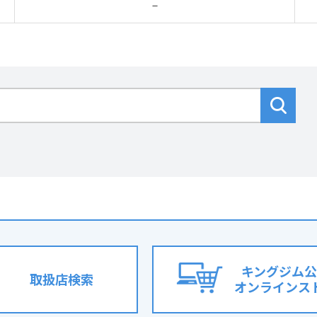
－
キングジム公
取扱店検索
オンラインス