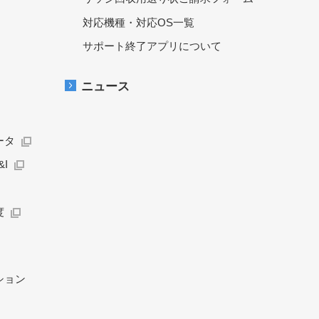
対応機種・対応OS一覧
サポート終了アプリについて
ニュース
ータ
I
度
ション