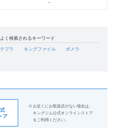
－
よく検索されるキーワード
テプラ
キングファイル
ポメラ
※
お近くにお取扱店がない場合は、
式
キングジム公式オンラインストア
トア
をご利用ください。