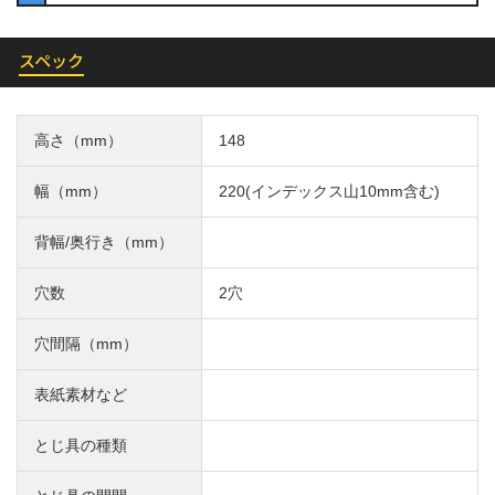
スペック
高さ（mm）
148
幅（mm）
220(インデックス山10mm含む)
背幅/奥行き（mm）
穴数
2穴
穴間隔（mm）
表紙素材など
とじ具の種類