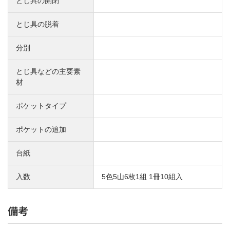
とじ具の開閉
とじ具の脱着
分別
とじ具などの主要素
材
ポケットタイプ
ポケットの追加
台紙
入数
5色5山6枚1組 1冊10組入
備考