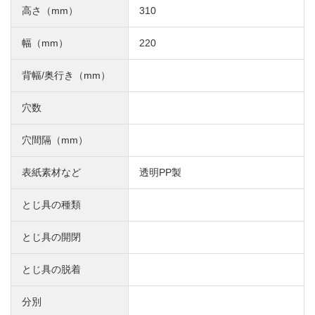
高さ（mm）
310
幅（mm）
220
背幅/奥行き（mm）
穴数
穴間隔（mm）
表紙素材など
透明PP製
とじ具の種類
とじ具の開閉
とじ具の脱着
分別