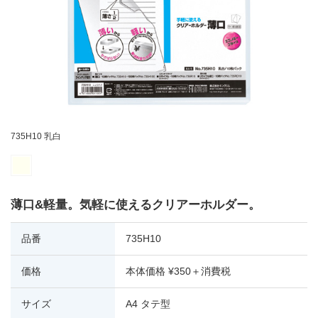
735H10 乳白
薄口&軽量。気軽に使えるクリアーホルダー。
品番
735H10
価格
本体価格 ¥350＋消費税
サイズ
A4 タテ型