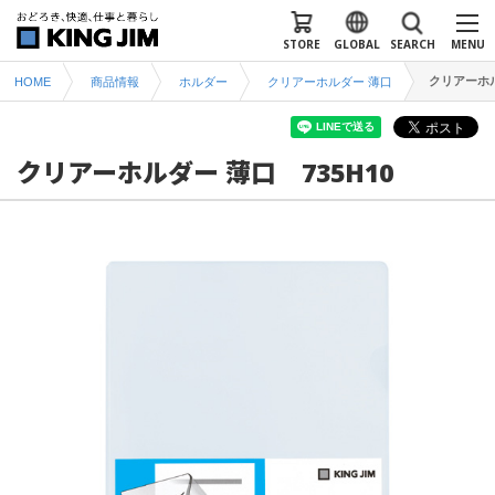
STORE
GLOBAL
SEARCH
MENU
クリアーホル
HOME
商品情報
ホルダー
クリアーホルダー 薄口
クリアーホルダー 薄口 735H10