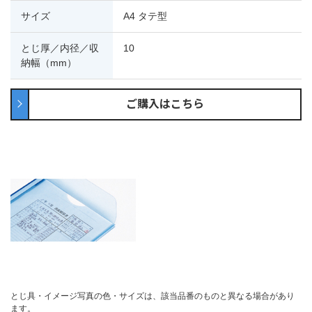
サイズ
A4 タテ型
とじ厚／内径／収
10
納幅（mm）
ご購入はこちら
とじ具・イメージ写真の色・サイズは、該当品番のものと異なる場合があり
ます。