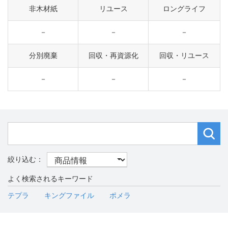
非木材紙
リユース
ロングライフ
－
－
－
分別廃棄
回収・再資源化
回収・リユース
－
－
－
よく検索されるキーワード
テプラ
キングファイル
ポメラ