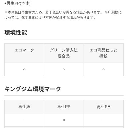
●再生PP(本体)
※本体色は再生材のため、若干色合いが異なる場合があります。 ※印刷物に
よっては、化学変化により本体が変形する場合があります。
環境性能
エコマーク
グリーン購入法
エコ商品ねっと
適合品
掲載
○
○
○
キングジム環境マーク
再生紙
再生PP
再生PE
－
○
－