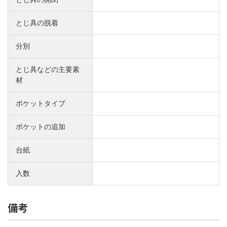
とじ具の脱着
分別
とじ具などの主要素
材
ポケットタイプ
ポケットの追加
台紙
入数
備考