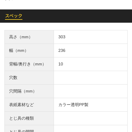
スペック
高さ（mm）
303
幅（mm）
236
背幅/奥行き（mm）
10
穴数
穴間隔（mm）
表紙素材など
カラー透明PP製
とじ具の種類
とじ具の開閉