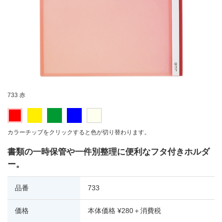
733 赤
カラーチップをクリックすると色が切り替わります。
書類の一時保管や一件別整理に便利なフタ付きホルダ
ー。
品番
733
価格
本体価格 ¥280＋消費税