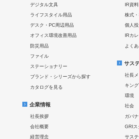
デジタル文具
IR資
ライフスタイル用品
株式・
デスク・PC周辺用品
個人投
オフィス環境改善用品
IRカ
防災用品
よくあ
ファイル
サス
ステーショナリー
社長メ
ブランド・シリーズから探す
キング
カタログを見る
環境
企業情報
社会
社長挨拶
ガバナ
会社概要
GRI
経営理念
サステ