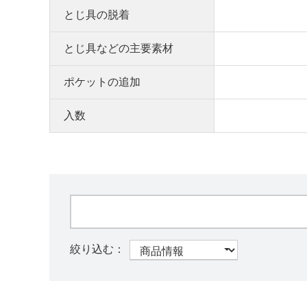
とじ具の脱着
とじ具などの主要素材
ポケットの追加
入数