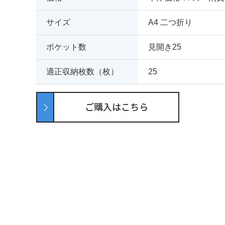
サイズ
A4 二つ折り
ポケット数
見開き25
適正収納枚数（枚）
25
ご購入はこちら