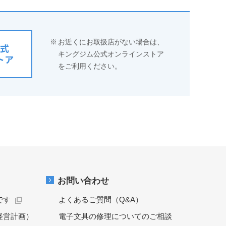
※
お近くにお取扱店がない場合は、
式
キングジム公式オンラインストア
トア
をご利用ください。
お問い合わせ
です
よくあるご質問（Q&A）
経営計画）
電子文具の修理についてのご相談