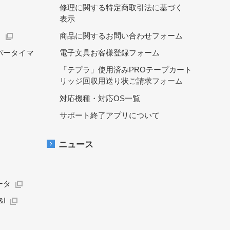
修理に関する特定商取引法に基づく
表示
）
商品に関するお問い合わせフォーム
バータイマ
電子文具お客様登録フォーム
「テプラ」使用済みPROテープカート
リッジ回収用送り状ご請求フォーム
対応機種・対応OS一覧
サポート終了アプリについて
ニュース
ータ
I