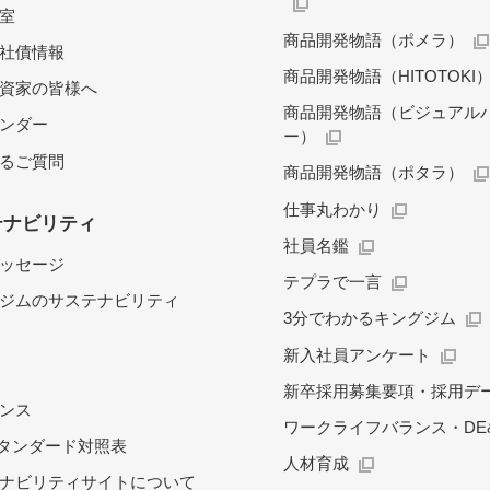
料室
商品開発物語（ポメラ）
社債情報
商品開発物語（HITOTOKI
資家の皆様へ
商品開発物語（ビジュアル
レンダー
ー）
るご質問
商品開発物語（ポタラ）
仕事丸わかり
テナビリティ
社員名鑑
ッセージ
テプラで一言
ジムのサステナビリティ
3分でわかるキングジム
新入社員アンケート
新卒採用募集要項・採用デ
ンス
ワークライフバランス・DE&
スタンダード対照表
人材育成
ナビリティサイトについて