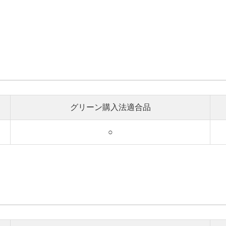
グリーン購入法適合品
○