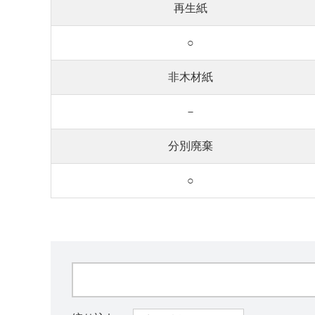
再生紙
○
非木材紙
－
分別廃棄
○