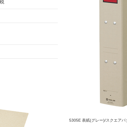
費税
5305E 表紙(グレー)/スクエアパ