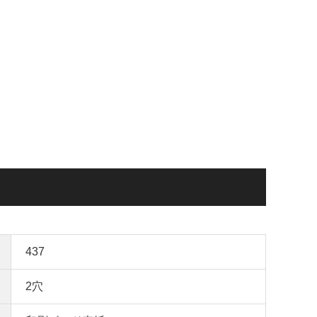
437
2穴