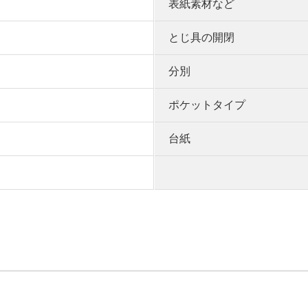
表紙素材など
とじ具の開閉
分別
ポケットタイプ
台紙