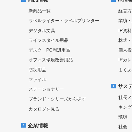
新商品一覧
経営方
ラベルライター・ラベルプリンター
業績・
デジタル文具
IR資
ライフスタイル用品
株式・
デスク・PC周辺用品
個人投
オフィス環境改善用品
IRカ
防災用品
よくあ
ファイル
サス
ステーショナリー
社長メ
ブランド・シリーズから探す
キング
カタログを見る
環境
企業情報
社会