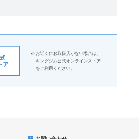
※
お近くにお取扱店がない場合は、
式
キングジム公式オンラインストア
トア
をご利用ください。
お問い合わせ