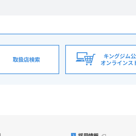
キングジム公
取扱店検索
オンラインス
報
採用情報