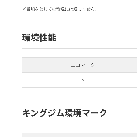
※書類をとじての輸送には適しません。
環境性能
エコマーク
○
キングジム環境マーク