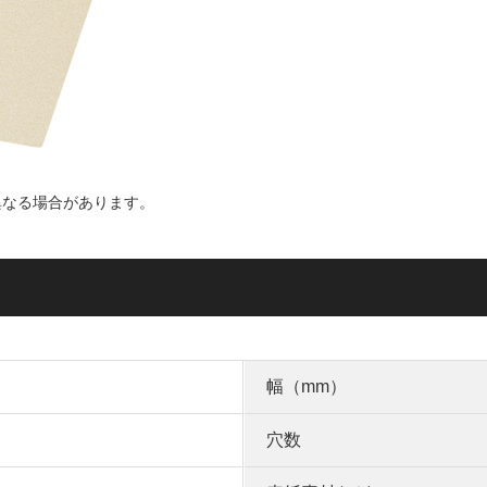
異なる場合があります。
幅（mm）
穴数