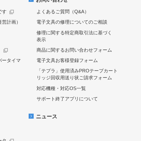
です
よくあるご質問（Q&A）
経営計画）
電子文具の修理についてのご相談
修理に関する特定商取引法に基づく
表示
）
商品に関するお問い合わせフォーム
バータイマ
電子文具お客様登録フォーム
「テプラ」使用済みPROテープカート
リッジ回収用送り状ご請求フォーム
対応機種・対応OS一覧
サポート終了アプリについて
ニュース
ータ