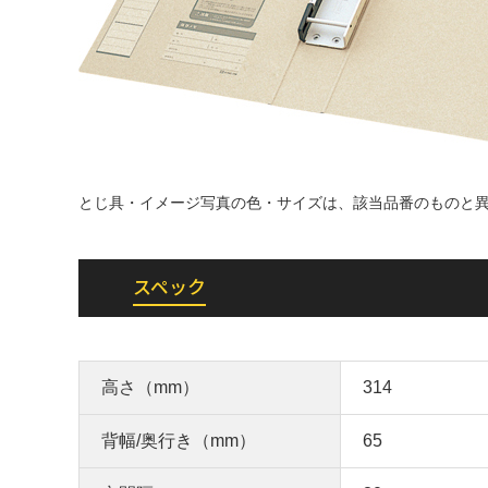
とじ具・イメージ写真の色・サイズは、該当品番のものと
スペック
高さ（mm）
314
背幅/奥行き（mm）
65