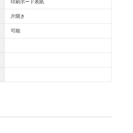
印刷ボード表紙
片開き
可能