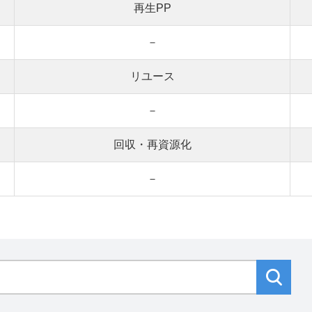
再生PP
－
リユース
－
回収・再資源化
－