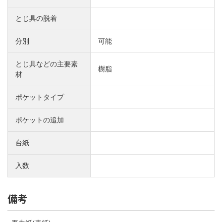
とじ具の脱着
分別
可能
とじ具などの主要素
樹脂
材
ポケットタイプ
ポケットの追加
台紙
入数
備考