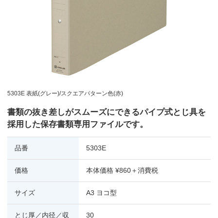
5303E 表紙(グレー)/スクエアパターン色(赤)
書類の抜き差しがスムーズにできるパイプ式とじ具を
採用した保存書類専用ファイルです。
品番
5303E
価格
本体価格 ¥860＋消費税
サイズ
A3 ヨコ型
とじ厚／内径／収
30