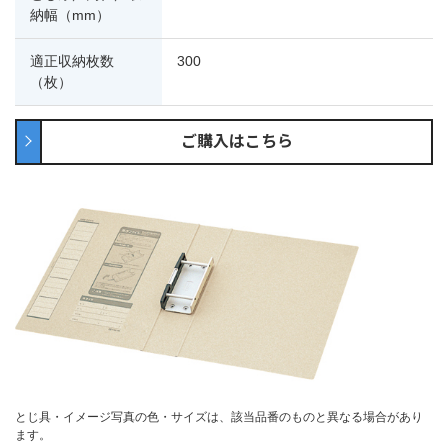
納幅（mm）
適正収納枚数
300
（枚）
ご購入はこちら
とじ具・イメージ写真の色・サイズは、該当品番のものと異なる場合があり
ます。