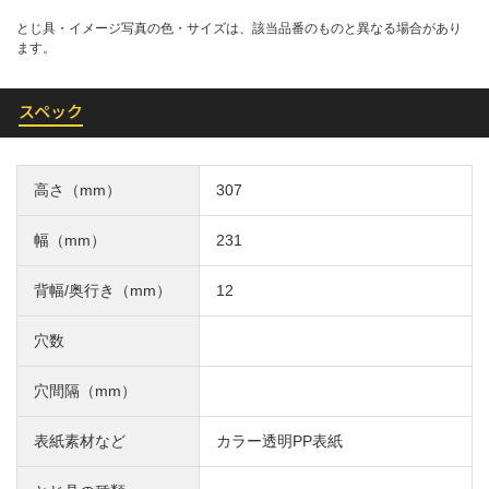
とじ具・イメージ写真の色・サイズは、該当品番のものと異なる場合があり
ます。
スペック
高さ（mm）
307
幅（mm）
231
背幅/奥行き（mm）
12
穴数
穴間隔（mm）
表紙素材など
カラー透明PP表紙