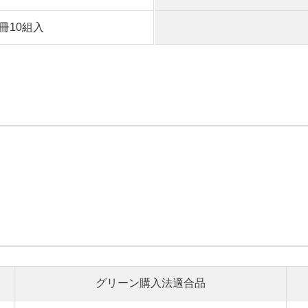
1冊10組入
グリーン購入法適合品