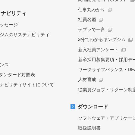
仕事丸わかり
テナビリティ
社員名鑑
ッセージ
テプラで一言
ジムのサステナビリティ
3分でわかるキングジム
新入社員アンケート
新卒採用募集要項・採用デ
ンス
ワークライフバランス・DE&
スタンダード対照表
人材育成
ナビリティサイトについて
従業員ジョブ・リターン制
ダウンロード
ソフトウェア・アプリケー
取扱説明書