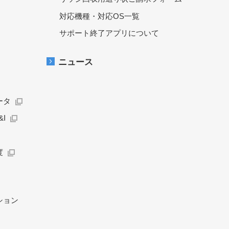
対応機種・対応OS一覧
サポート終了アプリについて
ニュース
ータ
I
度
ション