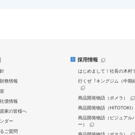
報
採用情報
針
はじめまして！社長の木村
財務情報
行くぜ︕キングジム（中期
料室
商品開発物語（ポメラ）
社債情報
商品開発物語（HITOTOKI
資家の皆様へ
商品開発物語（ビジュアル
レンダー
ー）
るご質問
商品開発物語（ポタラ）