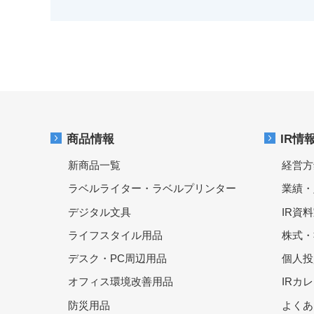
商品情報
IR情
新商品一覧
経営方
ラベルライター・ラベルプリンター
業績・
デジタル文具
IR資
ライフスタイル用品
株式・
デスク・PC周辺用品
個人投
オフィス環境改善用品
IRカ
防災用品
よくあ