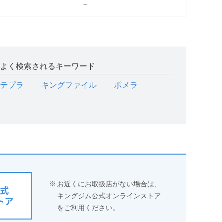
－
よく検索されるキーワード
テプラ
キングファイル
ポメラ
※
お近くにお取扱店がない場合は、
式
キングジム公式オンラインストア
トア
をご利用ください。