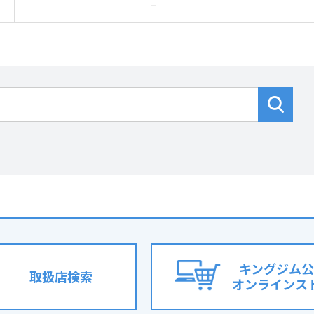
－
キングジム公
取扱店検索
オンラインス