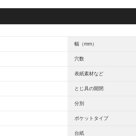
幅（mm）
穴数
表紙素材など
とじ具の開閉
分別
ポケットタイプ
台紙