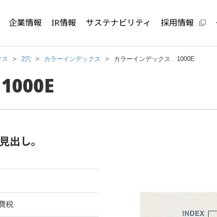
企業情報
IR情報
サステナビリティ
採用情報
クス
2穴
カラーインデックス
カラーインデックス 1000E
000E
見出し。
消費税