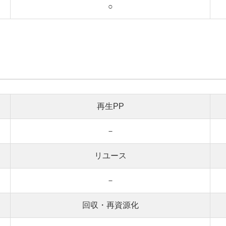
○
再生PP
－
リユース
－
回収・再資源化