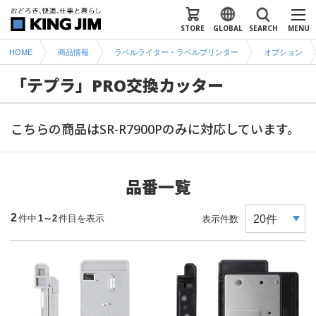
STORE
GLOBAL
SEARCH
MENU
HOME
商品情報
ラベルライター・ラベルプリンター
オプション
「テプラ」PRO交換カッター
こちらの商品はSR-R7900Pのみに対応しています。
品番一覧
2
件中
1～2
件目を表示
表示件数