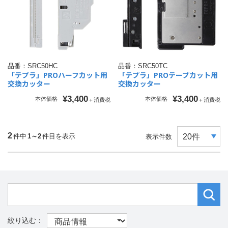
品番：
SRC50HC
品番：
SRC50TC
「テプラ」PROハーフカット用
「テプラ」PROテープカット用
交換カッター
交換カッター
¥3,400
¥3,400
本体価格
本体価格
＋消費税
＋消費税
2
件中
1～2
件目を表示
表示件数