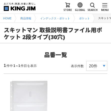
STORE
GLOBAL
SEARCH
MENU
スキットマ
HOME
商品情報
インデックス・ポケット
ポケット
スキットマン 取扱説明書ファイル用ポ
ケット 2段タイプ(30穴)
品番一覧
1
件中
1～1
件目を表示
表示件数