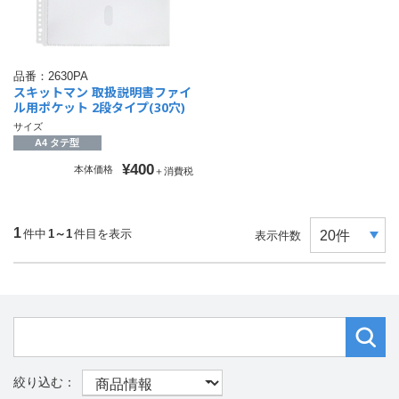
品番：
2630PA
スキットマン 取扱説明書ファイ
ル用ポケット 2段タイプ(30穴)
サイズ
A4 タテ型
¥400
本体価格
＋消費税
1
件中
1～1
件目を表示
表示件数