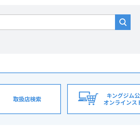
キングジム公
取扱店検索
オンラインス