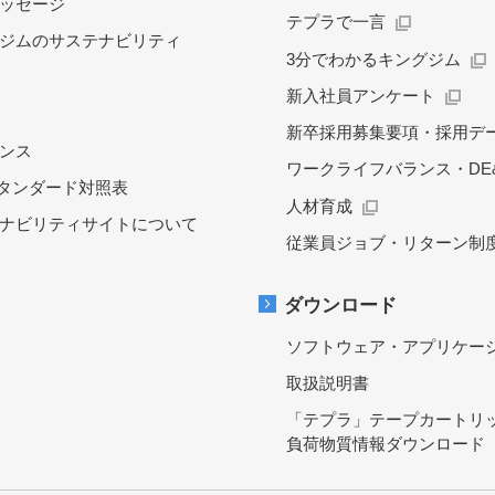
ッセージ
テプラで一言
ジムのサステナビリティ
3分でわかるキングジム
新入社員アンケート
新卒採用募集要項・採用デ
ンス
ワークライフバランス・DE&
スタンダード対照表
人材育成
ナビリティサイトについて
従業員ジョブ・リターン制
ダウンロード
ソフトウェア・アプリケー
取扱説明書
「テプラ」テープカートリ
負荷物質情報ダウンロード