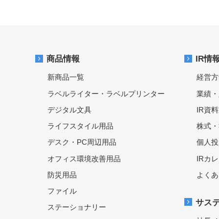
商品情報
IR情
新商品一覧
経営方
ラベルライター・ラベルプリンター
業績・
デジタル文具
IR資
ライフスタイル用品
株式・
デスク・PC周辺用品
個人投
オフィス環境改善用品
IRカ
防災用品
よくあ
ファイル
サス
ステーショナリー