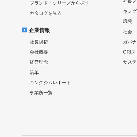
社長メ
ブランド・シリーズから探す
キング
カタログを見る
環境
企業情報
社会
社長挨拶
ガバナ
会社概要
GRI
経営理念
サステ
沿革
キングジムレポート
事業所一覧