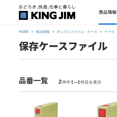
商品情報
HOME
商品情報
ボックスファイル・ケース
ケース
保存ケースファイル
品番一覧
2
件中
1～2
件目を表示