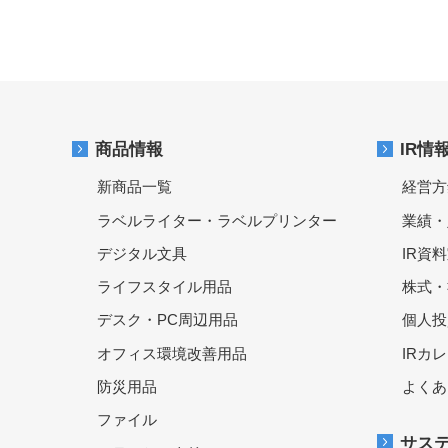
商品情報
IR情
新商品一覧
経営方
ラベルライター・ラベルプリンター
業績・
デジタル文具
IR資
ライフスタイル用品
株式・
デスク・PC周辺用品
個人投
オフィス環境改善用品
IRカ
防災用品
よくあ
ファイル
サス