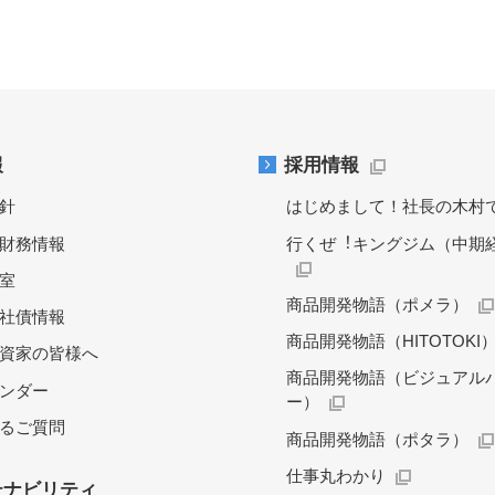
報
採用情報
針
はじめまして！社長の木村
財務情報
行くぜ︕キングジム（中期
料室
商品開発物語（ポメラ）
社債情報
商品開発物語（HITOTOKI
資家の皆様へ
商品開発物語（ビジュアル
レンダー
ー）
るご質問
商品開発物語（ポタラ）
仕事丸わかり
テナビリティ