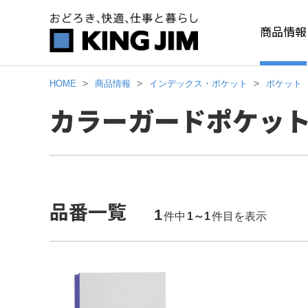
商品情報
HOME
商品情報
インデックス・ポケット
ポケット
カラーガードポケッ
品番一覧
1
件中
1～1
件目を表示