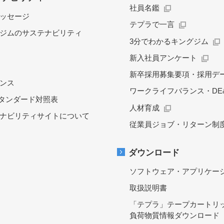
社員名鑑
ッセージ
テプラで一言
ジムのサステナビリティ
3分でわかるキングジム
新入社員アンケート
新卒採用募集要項・採用デ
ンス
ワークライフバランス・DE&
スタンダード対照表
人材育成
ナビリティサイトについて
従業員ジョブ・リターン制
ダウンロード
ソフトウェア・アプリケー
取扱説明書
「テプラ」テープカートリ
負荷物質情報ダウンロード