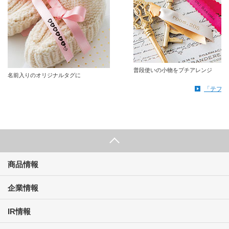
普段使いの小物をプチアレンジ
名前入りのオリジナルタグに
「テプラ
商品情報
企業情報
IR情報