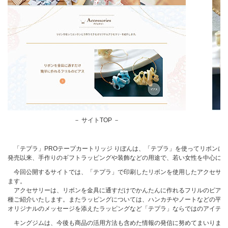
－ サイトTOP －
「テプラ」PROテープカートリッジ りぼんは、「テプラ」を使ってリボンに文
発売以来、手作りのギフトラッピングや装飾などの用途で、若い女性を中心にご
今回公開するサイトでは、「テプラ」で印刷したリボンを使用したアクセサリ
ます。
アクセサリーは、リボンを金具に通すだけでかんたんに作れるフリルのピアス
種ご紹介いたします。またラッピングについては、ハンカチやノートなどの平ら
オリジナルのメッセージを添えたラッピングなど「テプラ」ならではのアイデア
キングジムは、今後も商品の活用方法も含めた情報の発信に努めてまいります