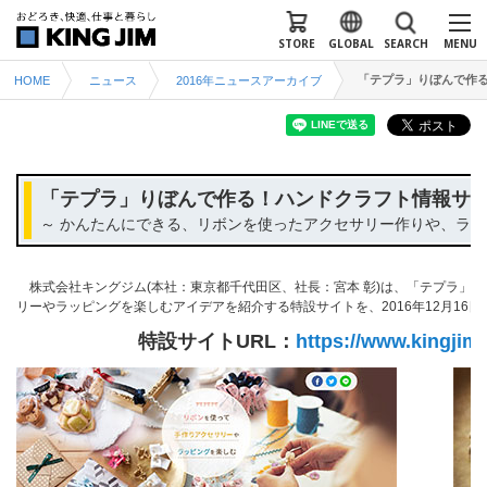
STORE
GLOBAL
SEARCH
MENU
「テプラ」りぼんで作
HOME
ニュース
2016年ニュースアーカイブ
「テプラ」りぼんで作る！ハンドクラフト情報サイ
～ かんたんにできる、リボンを使ったアクセサリー作りや、ラッ
株式会社キングジム(本社：東京都千代田区、社長：宮本 彰)は、「テプラ」
リーやラッピングを楽しむアイデアを紹介する特設サイトを、2016年12月16
特設サイトURL：
https://www.kingjim.