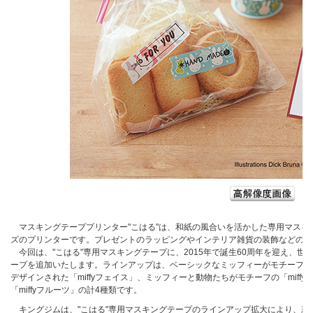
マスキングテーププリンター"こはる"は、和紙の風合いを活かした専用マスキ
ズのプリンターです。プレゼントのラッピングやインテリア雑貨の装飾などの様
今回は、"こはる"専用マスキングテープに、2015年で誕生60周年を迎え、
ープを追加いたします。ラインアップは、ベーシックなミッフィーがモチーフにな
デザインされた「miffyフェイス」、ミッフィーと動物たちがモチーフの「mif
「miffyフルーツ」の計4種類です。
キングジムは、"こはる"専用マスキングテープのラインアップ拡大により、新