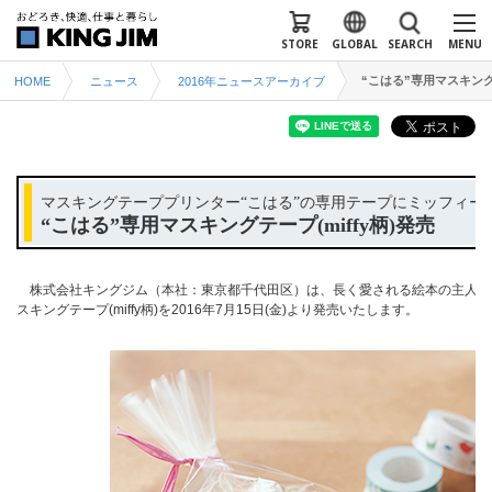
STORE
GLOBAL
SEARCH
MENU
“こはる”専用マスキングテ
HOME
ニュース
2016年ニュースアーカイブ
マスキングテーププリンター“こはる”の専用テープにミッフィー
“こはる”専用マスキングテープ(miffy柄)発売
株式会社キングジム（本社：東京都千代田区）は、長く愛される絵本の主人公「
スキングテープ(miffy柄)を2016年7月15日(金)より発売いたします。