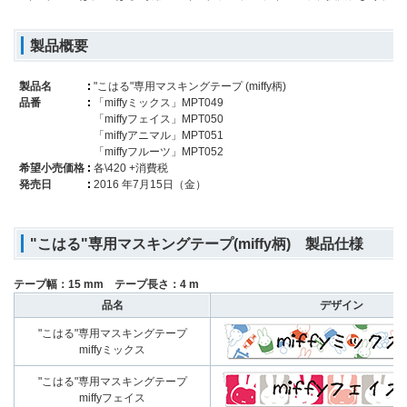
製品概要
製品名
"こはる"専用マスキングテープ (miffy柄)
品番
「miffyミックス」MPT049
「miffyフェイス」MPT050
「miffyアニマル」MPT051
「miffyフルーツ」MPT052
希望小売価格
各\420 +消費税
発売日
2016 年7月15日（金）
"こはる"専用マスキングテープ(miffy柄) 製品仕様
テープ幅：15 mm テープ長さ：4 m
品名
デザイン
"こはる"専用マスキングテープ
miffyミックス
"こはる"専用マスキングテープ
miffyフェイス