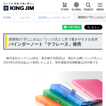
STORE
GLOBAL
SEARCH
MENU
新開発の“手にふれない
HOME
ニュース
2015年ニュースアーカイブ
新開発の“手にふれない”リング式とじ具で書きやすさを追求
バインダーノート「テフレーヌ」発売
株式会社キングジム(本社：東京都千代田区)は、筆記する際にリング式とじ具
2015年2月6日(金)より発売いたします。初年度販売目標数量は25万冊です。