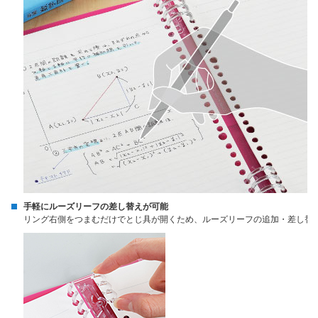
手軽にルーズリーフの差し替えが可能
リング右側をつまむだけでとじ具が開くため、ルーズリーフの追加・差し替