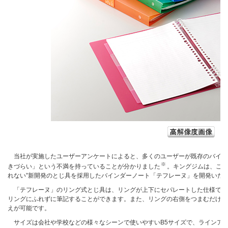
当社が実施したユーザーアンケートによると、多くのユーザーが既存のバイン
※
きづらい」という不満を持っていることが分かりました
。キングジムは、この
れない”新開発のとじ具を採用したバインダーノート「テフレーヌ」を開発いた
「テフレーヌ」のリング式とじ具は、リングが上下にセパレートした仕様で、
リングにふれずに筆記することができます。また、リングの右側をつまむだけで
えが可能です。
サイズは会社や学校などの様々なシーンで使いやすいB5サイズで、ラインアップ