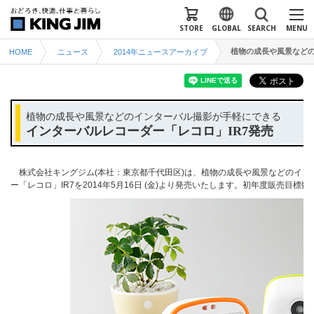
STORE
GLOBAL
SEARCH
MENU
植物の成長や風景などの
HOME
ニュース
2014年ニュースアーカイブ
植物の成長や風景などのインターバル撮影が手軽にできる
インターバルレコーダー「レコロ」IR7発売
株式会社キングジム(本社：東京都千代田区)は、植物の成長や風景などのイン
ー「レコロ」IR7を2014年5月16日 (金)より発売いたします。初年度販売目標