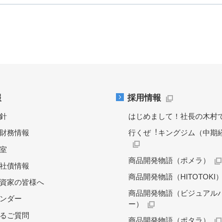
報
採用情報
針
はじめまして！社長の木村
財務情報
行くぜ︕キングジム（中期
料室
商品開発物語（ポメラ）
社債情報
商品開発物語（HITOTOKI
資家の皆様へ
商品開発物語（ビジュアル
レンダー
ー）
るご質問
商品開発物語（ポタラ）