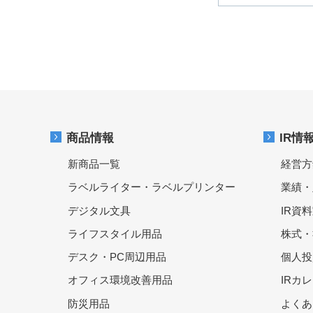
商品情報
IR情
新商品一覧
経営方
ラベルライター・ラベルプリンター
業績・
デジタル文具
IR資
ライフスタイル用品
株式・
デスク・PC周辺用品
個人投
オフィス環境改善用品
IRカ
防災用品
よくあ