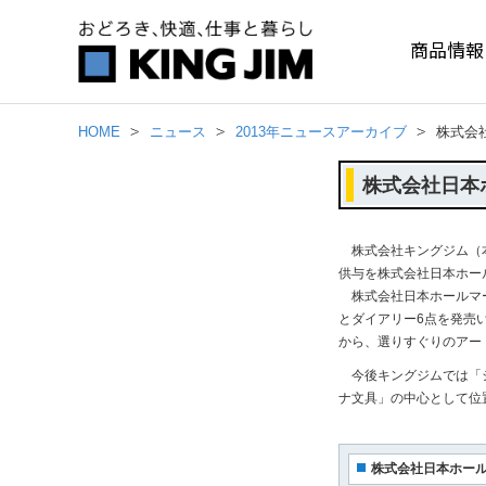
商品情報
HOME
ニュース
2013年ニュースアーカイブ
株式会
株式会社日本
株式会社キングジム（本
供与を株式会社日本ホー
株式会社日本ホールマー
とダイアリー6点を発売
から、選りすぐりのアー
今後キングジムでは「シ
ナ文具」の中心として位
株式会社日本ホー