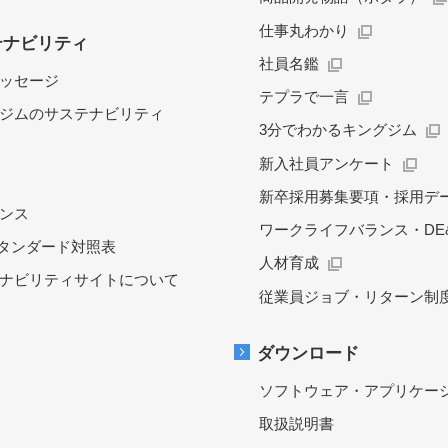
仕事丸わかり
テナビリティ
社員名鑑
ッセージ
テプラで一言
ジムのサステナビリティ
3分でわかるキングジム
新入社員アンケート
新卒採用募集要項・採用デ
ンス
ワークライフバランス・DE&
スタンダード対照表
人材育成
ナビリティサイトについて
従業員ジョブ・リターン制
ダウンロード
ソフトウェア・アプリケー
取扱説明書