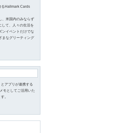
mark Cards
し、米国内のみならず
にして、人々の生活を
ズンイベントだけでな
ざまなグリーティング
トとアプリが連携する
ルメモとしてご活用いた
ます。