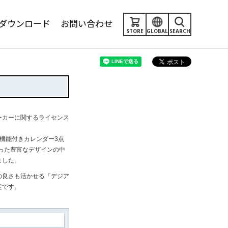
ダウンロード
お問い合わせ
STORE
GLOBAL
SEARCH
ーカーに関するライセンス
機能付きカレンダー3点
った豊富なデザインの中
ました。
の良さも活かせる「デジア
定です。