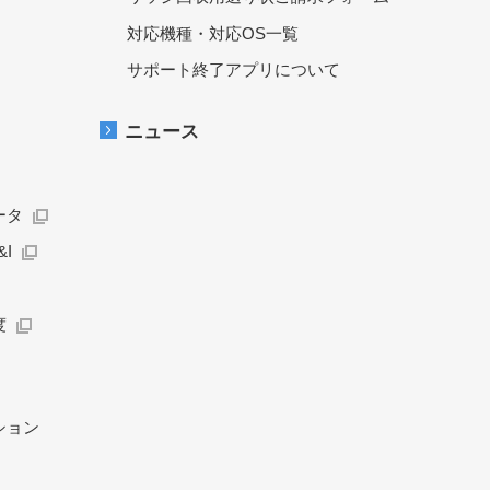
対応機種・対応OS一覧
サポート終了アプリについて
ニュース
ータ
I
度
ション