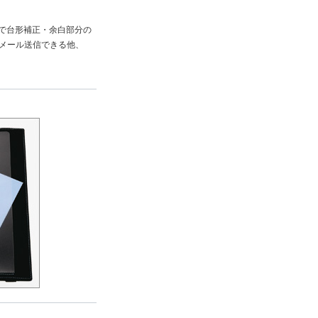
動で台形補正・余白部分の
メール送信できる他、