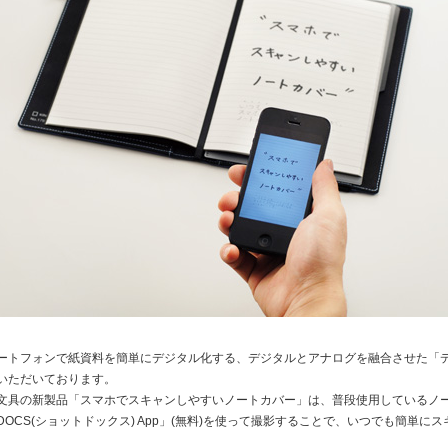
トフォンで紙資料を簡単にデジタル化する、デジタルとアナログを融合させた「
いただいております。
具の新製品「スマホでスキャンしやすいノートカバー」は、普段使用しているノ
 DOCS(ショットドックス) App」(無料)を使って撮影することで、いつでも簡単に