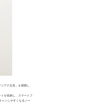
デジアナ文具」を展開し、
ートを収納し、スマートフ
スキャンしやすくなるノー