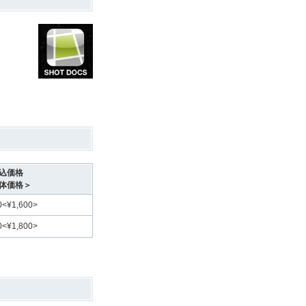
込価格
体価格＞
0<¥1,600>
0<¥1,800>