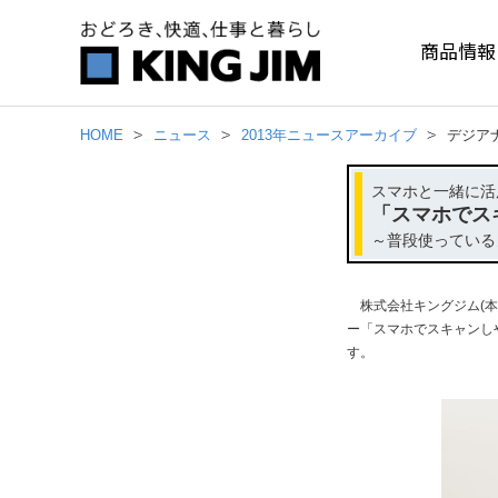
商品情報
HOME
ニュース
2013年ニュースアーカイブ
デジア
スマホと一緒に活
「スマホでス
～普段使っている
株式会社キングジム(本
ー「スマホでスキャンしや
す。