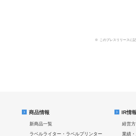
※
このプレスリリースに
商品情報
IR情
新商品一覧
経営方
ラベルライター・ラベルプリンター
業績・