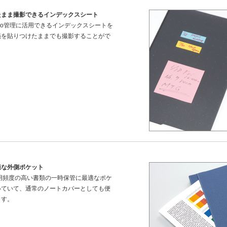
たまま撮影できるインデックスシート
Do管理に活用できるインデックスシートを
箋を貼りつけたままでも撮影することがで
適な外側ポケット
用頻度の高い書類の一時保管に最適なポケ
いていて、通常のノートカバーとしても便
ます。