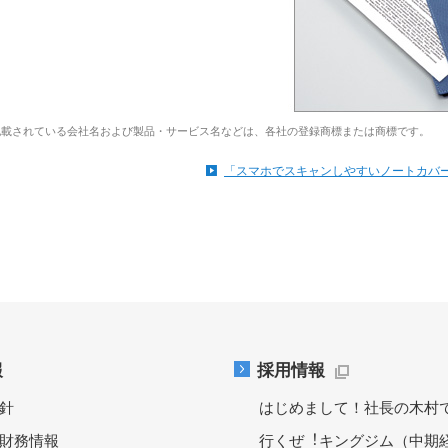
記載されている会社名および製品・サービス名などは、各社の登録商標または商標です。
「スマホでスキャンしやすいノートカバ
報
採用情報
針
はじめまして！社長の木村
財務情報
行くぜ︕キングジム（中期