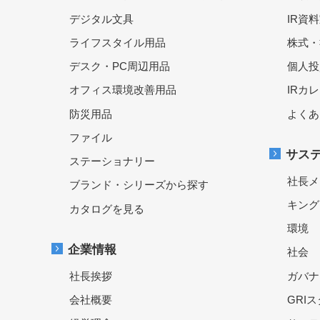
デジタル文具
IR資
ライフスタイル用品
株式・
デスク・PC周辺用品
個人投
オフィス環境改善用品
IRカ
防災用品
よくあ
ファイル
サス
ステーショナリー
社長メ
ブランド・シリーズから探す
キング
カタログを見る
環境
企業情報
社会
社長挨拶
ガバナ
会社概要
GRI