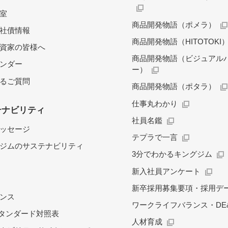
料室
商品開発物語（ポメラ）
社債情報
商品開発物語（HITOTOKI
資家の皆様へ
商品開発物語（ビジュアル
レンダー
ー）
るご質問
商品開発物語（ポタラ）
仕事丸わかり
テナビリティ
社員名鑑
ッセージ
テプラで一言
ジムのサステナビリティ
3分でわかるキングジム
新入社員アンケート
新卒採用募集要項・採用デ
ンス
ワークライフバランス・DE&
スタンダード対照表
人材育成