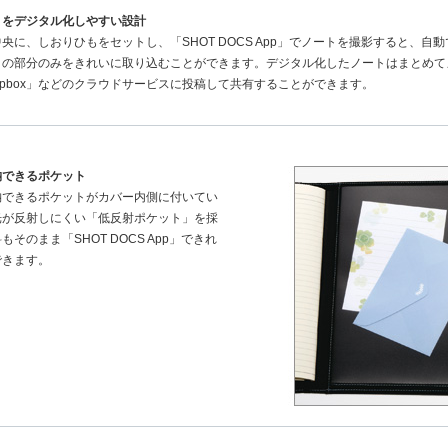
トをデジタル化しやすい設計
央に、しおりひもをセットし、「SHOT DOCS App」でノートを撮影すると、自
トの部分のみをきれいに取り込むことができます。デジタル化したノートはまとめて
「Dropbox」などのクラウドサービスに投稿して共有することができます。
納できるポケット
納できるポケットがカバー内側に付いてい
光が反射しにくい「低反射ポケット」を採
そのまま「SHOT DOCS App」できれ
できます。