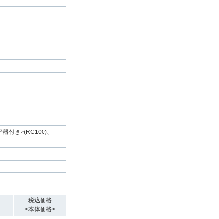
器付き>(RC100)、
税込価格
<本体価格>