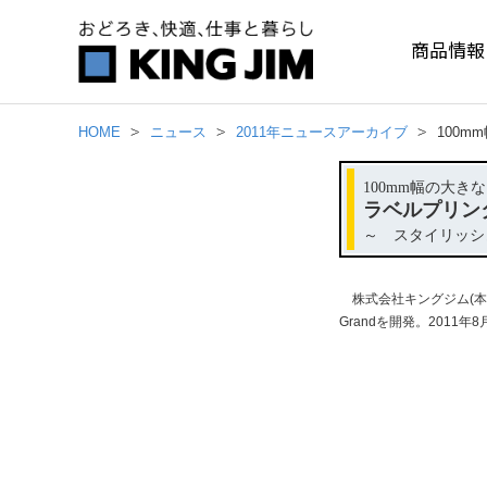
商品情報
HOME
ニュース
2011年ニュースアーカイブ
100m
100mm幅の大
ラベルプリンタ
～ スタイリッシ
株式会社キングジム(本
Grandを開発。2011