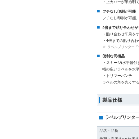
・上カバーが半透明
フチなし印刷が可能
フチなし印刷が可能
4倍まで貼り合わせが
・貼り合わせ印刷を
・4倍までの貼り合わ
※
ラベルプリンター「テ
便利な同梱品
・スキージ(水平器付き
幅の広いラベルを水
・トリマーパンチ
ラベルの角を丸くす
製品仕様
ラベルプリンター
品名・品番