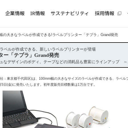
企業情報
IR情報
サステナビリティ
採用情報
m幅の大きなラベルが作成できる!ラベルプリンター「テプラ」Grand発売
きなラベルが作成できる、新しいラベルプリンターが登場
ー「テプラ」Grand発売
ュなデザインのボディ、テープなどの消耗品も豊富にラインアップ ～
社：東京都千代田区)は、100mm幅の大きなサイズのラベルが作成できる、ラベル
年8月5日(金)に発売いたします。初年度販売目標数量は1万台です。