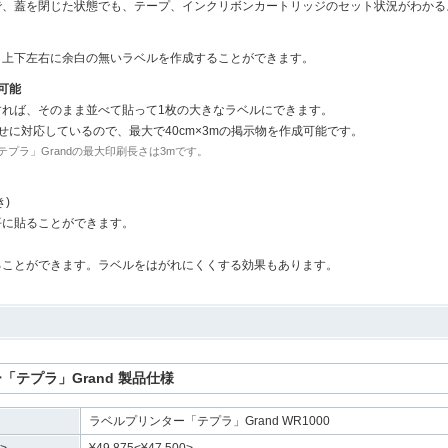
で、蓋を閉じた状態でも、テープ、インクリボンカートリッジのセット状況がわかる
。上下左右に余白の無いラベルを作成することができます。
可能
すれば、そのまま並べて貼って1枚の大きなラベルにできます。
せに対応しているので、最大で40cm×3mの掲示物を作成可能です。
プラ」Grandの最大印刷長さは3mです。
)
平に貼ることができます。
ることができます。ラベルをはがれにくくする効果もあります。
「テプラ」Grand 製品仕様
ラベルプリンター「テプラ」Grand WR1000