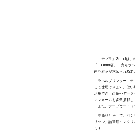
「テプラ」Grandは
「100mm幅」、宛名ラ
内や表示が求められる老
ラベルプリンター「テプ
して使用できます。使い
活用でき、画像やデータ
ンフォームも多数搭載し
また、テープカートリッ
本商品と併せて、同シリ
リッジ、詰替用インクリ
ます。